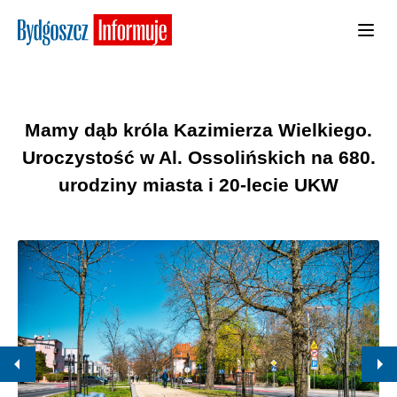
Mamy dąb króla Kazimierza Wielkiego.
Uroczystość w Al. Ossolińskich na 680.
urodziny miasta i 20-lecie UKW