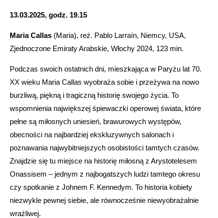
13.03.2025, godz. 19.15
Maria Callas
(Maria), reż. Pablo Larraín, Niemcy, USA,
Zjednoczone Emiraty Arabskie, Włochy 2024, 123 min.
Podczas swoich ostatnich dni, mieszkająca w Paryżu lat 70.
XX wieku Maria Callas wyobraża sobie i przeżywa na nowo
burzliwą, piękną i tragiczną historię swojego życia. To
wspomnienia największej śpiewaczki operowej świata, które
pełne są miłosnych uniesień, brawurowych występów,
obecności na najbardziej ekskluzywnych salonach i
poznawania najwybitniejszych osobistości tamtych czasów.
Znajdzie się tu miejsce na historię miłosną z Arystotelesem
Onassisem – jednym z najbogatszych ludzi tamtego okresu
czy spotkanie z Johnem F. Kennedym. To historia kobiety
niezwykle pewnej siebie, ale równocześnie niewyobrażalnie
wrażliwej.