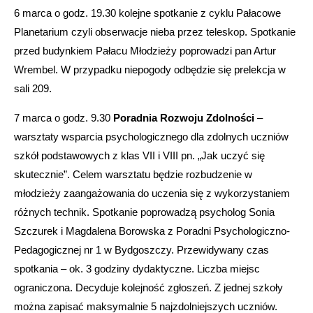
6 marca o godz. 19.30 kolejne spotkanie z cyklu Pałacowe
Planetarium czyli obserwacje nieba przez teleskop. Spotkanie
przed budynkiem Pałacu Młodzieży poprowadzi pan Artur
Wrembel. W przypadku niepogody odbędzie się prelekcja w
sali 209.
7 marca o godz. 9.30
Poradnia Rozwoju Zdolności
–
warsztaty wsparcia psychologicznego dla zdolnych uczniów
szkół podstawowych z klas VII i VIII pn. „Jak uczyć się
skutecznie”. Celem warsztatu będzie rozbudzenie w
młodzieży zaangażowania do uczenia się z wykorzystaniem
różnych technik. Spotkanie poprowadzą psycholog Sonia
Szczurek i Magdalena Borowska z Poradni Psychologiczno-
Pedagogicznej nr 1 w Bydgoszczy. Przewidywany czas
spotkania – ok. 3 godziny dydaktyczne. Liczba miejsc
ograniczona. Decyduje kolejność zgłoszeń. Z jednej szkoły
można zapisać maksymalnie 5 najzdolniejszych uczniów.