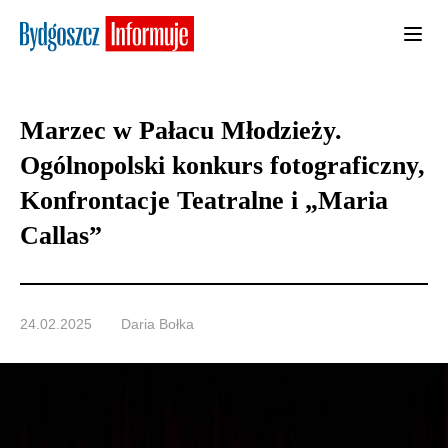
Marzec w Pałacu Młodzieży.
Ogólnopolski konkurs fotograficzny,
Konfrontacje Teatralne i „Maria
Callas”
24.02.2025
Daria Bołka