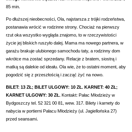
85 min.
Po dłuższej nieobecności, Ola, najstarsza z trójki rodzeństwa,
postanawia wrócić w rodzinne strony. Chociaż na pierwszy
rzut oka wszystko wygląda znajomo, to w rzeczywistości
życie jej bliskich ruszyło dalej. Mama ma nowego partnera, w
garażu brakuje ulubionego samochodu taty, a rodzinny dom
wkrótce ma zostać sprzedany. Relacje z bratem, siostrą i
matką są dalekie od ideału. Ola wie, że to ostatni moment, aby
pogodzić się z przeszłością i zacząć żyć na nowo.
BILET: 13 ZŁ; BILET ULGOWY: 10 ZŁ. KARNET: 40 ZŁ;
KARNET ULGOWY: 30 ZŁ.
Kontakt: Pałac Młodzieży w
Bydgoszczy tel. 52 321 00 81, wew. 317. Bilety i karnety do
nabycia w portierni Pałacu Młodzieży (ul. Jagiellońska 27)
przed seansami.