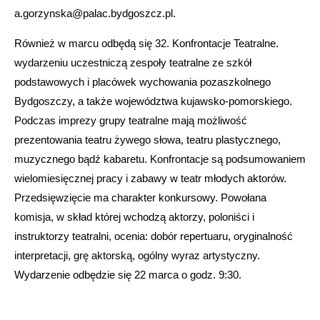
a.gorzynska@palac.bydgoszcz.pl.
Również w marcu odbędą się 32. Konfrontacje Teatralne.
wydarzeniu uczestniczą zespoły teatralne ze szkół
podstawowych i placówek wychowania pozaszkolnego
Bydgoszczy, a także województwa kujawsko-pomorskiego.
Podczas imprezy grupy teatralne mają możliwość
prezentowania teatru żywego słowa, teatru plastycznego,
muzycznego bądź kabaretu. Konfrontacje są podsumowaniem
wielomiesięcznej pracy i zabawy w teatr młodych aktorów.
Przedsięwzięcie ma charakter konkursowy. Powołana
komisja, w skład której wchodzą aktorzy, poloniści i
instruktorzy teatralni, ocenia: dobór repertuaru, oryginalność
interpretacji, grę aktorską, ogólny wyraz artystyczny.
Wydarzenie odbędzie się 22 marca o godz. 9:30.