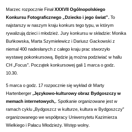
Marzec rozpocznie Finał
XXXVII Ogólnopolskiego
Konkursu Fotograficznego „Dziecko i jego świat”.
To
najstarszy w naszym kraju konkurs tego typu, w którym
rywalizują dzieci i młodzież. Jury konkursu w składzie: Monika
Buńkowska, Marta Szymielewicz i Dariusz Gackowski z
niemal 400 nadesłanych z całego kraju prac stworzyło
wystawę pokonkursową. Będzie ją można podziwiać w hallu
CH „Focus”. Początek konkursowej gali 1 marca o godz.
10.30.
5 marca o godz. 17 rozpocznie się wykład dr Marty
Hartenberger „
Językowo-kulturowy obraz Bydgoszczy w
memach internetowych
„. Spotkanie organizowane jest w
ramach cyklu „Bydgoszcz w kulturze, kultura w Bydgoszczy”
organizowanego we współpracy Uniwersytetu Kazimierza
Wielkiego i Pałacu Młodzieży. Wstęp wolny.