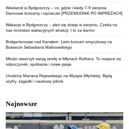
Weekend w Bydgoszczy – co, gdzie i kiedy 7-9 sierpnia.
Darmowe koncerty i wycieczki [PRZEWODNIK PO IMPREZACH]
Wakacje w Bydgoszczy – ależ się dzieje w sierpniu. Czeka na
nas mnóstwo wakacyjnych atrakcji. I to za darmo
Bridgertonowie nad Kanałem. Letni koncert smyczkowy na
Bulwarze Sebastiana Malinowskiego
Młodzi stworzyli swoją strefę w Młynach Rothera. To miejsce na
odpoczynek, spotkania i nowe pasje
Urodziny Mariana Rejewskiego na Wyspie Młyńskiej. Będą
szyfry, zagadki i naukowy piknik
Najnowsze