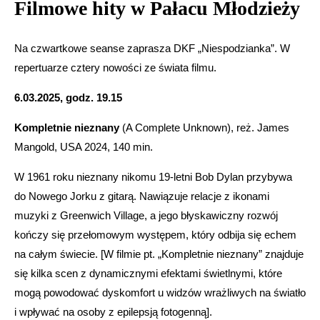
Filmowe hity w Pałacu Młodzieży
Na czwartkowe seanse zaprasza DKF „Niespodzianka”. W
repertuarze cztery nowości ze świata filmu.
6.03.2025, godz. 19.15
Kompletnie nieznany
(A Complete Unknown), reż. James
Mangold, USA 2024, 140 min.
W 1961 roku nieznany nikomu 19-letni Bob Dylan przybywa
do Nowego Jorku z gitarą. Nawiązuje relacje z ikonami
muzyki z Greenwich Village, a jego błyskawiczny rozwój
kończy się przełomowym występem, który odbija się echem
na całym świecie. [W filmie pt. „Kompletnie nieznany” znajduje
się kilka scen z dynamicznymi efektami świetlnymi, które
mogą powodować dyskomfort u widzów wrażliwych na światło
i wpływać na osoby z epilepsją fotogenną].