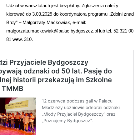
Udział w warsztatach jest bezpłatny. Zgłoszenia należy
kierować do 3.03.2025 do koordynatora programu „Zdolni znad
Brdy” – Małgorzaty Maćkowiak, e-mail:
malgorzata.mackowiak@palac.bydgoszcz.pl lub tel. 52 321 00
81 wew. 310.