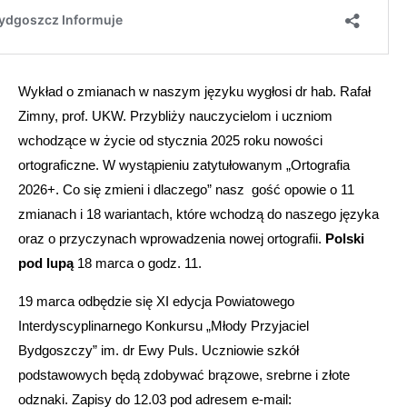
Wykład o zmianach w naszym języku wygłosi dr hab. Rafał
Zimny, prof. UKW. Przybliży nauczycielom i uczniom
wchodzące w życie od stycznia 2025 roku nowości
ortograficzne. W wystąpieniu zatytułowanym „Ortografia
2026+. Co się zmieni i dlaczego” nasz gość opowie o 11
zmianach i 18 wariantach, które wchodzą do naszego języka
oraz o przyczynach wprowadzenia nowej ortografii.
Polski
pod lupą
18 marca o godz. 11.
19 marca odbędzie się XI edycja Powiatowego
Interdyscyplinarnego Konkursu „Młody Przyjaciel
Bydgoszczy” im. dr Ewy Puls. Uczniowie szkół
podstawowych będą zdobywać brązowe, srebrne i złote
odznaki. Zapisy do 12.03 pod adresem e-mail: