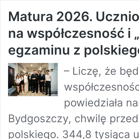
Matura 2026. Ucznio
na współczesność i
egzaminu z polskieg
– Liczę, że b
współczesności
powiedziała na
Bydgoszczy, chwilę przed
polskiego. 344,8 tysiąca 