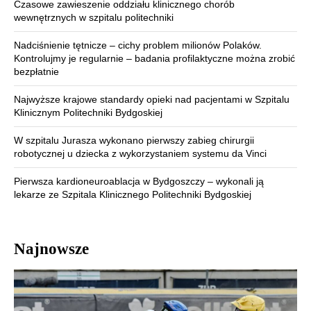
Czasowe zawieszenie oddziału klinicznego chorób
wewnętrznych w szpitalu politechniki
Nadciśnienie tętnicze – cichy problem milionów Polaków.
Kontrolujmy je regularnie – badania profilaktyczne można zrobić
bezpłatnie
Najwyższe krajowe standardy opieki nad pacjentami w Szpitalu
Klinicznym Politechniki Bydgoskiej
W szpitalu Jurasza wykonano pierwszy zabieg chirurgii
robotycznej u dziecka z wykorzystaniem systemu da Vinci
Pierwsza kardioneuroablacja w Bydgoszczy – wykonali ją
lekarze ze Szpitala Klinicznego Politechniki Bydgoskiej
Najnowsze