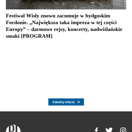
Festiwal Wisły znowu zacumuje w bydgoskim
Fordonie. „Największa taka impreza w tej części
Europy” – darmowe rejsy, koncerty, nadwiślańskie
smaki [PROGRAM]
Załaduj więcej