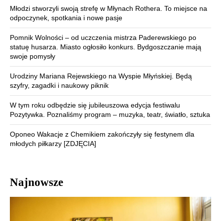
Młodzi stworzyli swoją strefę w Młynach Rothera. To miejsce na
odpoczynek, spotkania i nowe pasje
Pomnik Wolności – od uczczenia mistrza Paderewskiego po
statuę husarza. Miasto ogłosiło konkurs. Bydgoszczanie mają
swoje pomysły
Urodziny Mariana Rejewskiego na Wyspie Młyńskiej. Będą
szyfry, zagadki i naukowy piknik
W tym roku odbędzie się jubileuszowa edycja festiwalu
Pozytywka. Poznaliśmy program – muzyka, teatr, światło, sztuka
Oponeo Wakacje z Chemikiem zakończyły się festynem dla
młodych piłkarzy [ZDJĘCIA]
Najnowsze