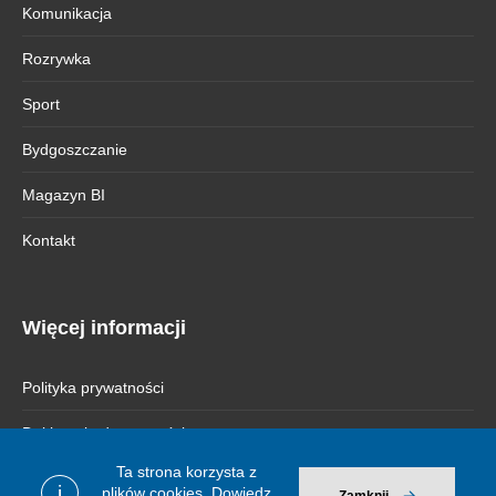
Komunikacja
Rozrywka
Sport
Bydgoszczanie
Magazyn BI
Kontakt
Więcej informacji
Polityka prywatności
Deklaracja dostępności
Ta strona korzysta z
i
plików cookies.
Dowiedz