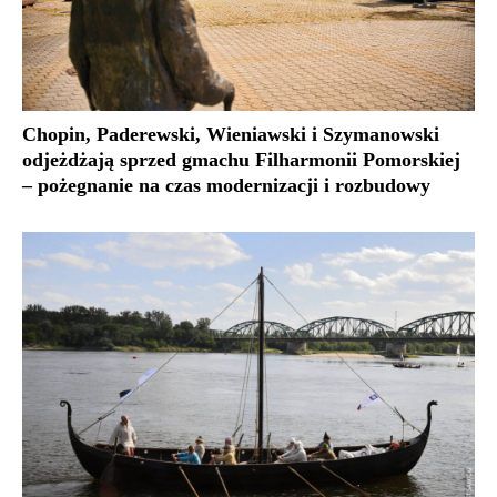
Chopin, Paderewski, Wieniawski i Szymanowski
odjeżdżają sprzed gmachu Filharmonii Pomorskiej
– pożegnanie na czas modernizacji i rozbudowy