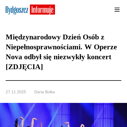
Międzynarodowy Dzień Osób z
Niepełnosprawnościami. W Operze
Nova odbył się niezwykły koncert
[ZDJĘCIA]
27.11.2025
Daria Bołka