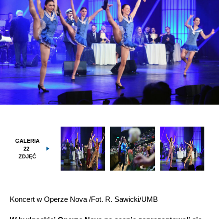
GALERIA
22
ZDJĘĆ
Koncert w Operze Nova /Fot. R. Sawicki/UMB