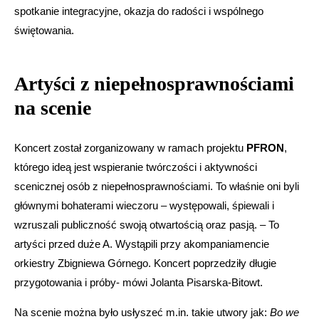
spotkanie integracyjne, okazja do radości i wspólnego
świętowania.
Artyści z niepełnosprawnościami
na scenie
Koncert został zorganizowany w ramach projektu
PFRON
,
którego ideą jest wspieranie twórczości i aktywności
scenicznej osób z niepełnosprawnościami. To właśnie oni byli
głównymi bohaterami wieczoru – występowali, śpiewali i
wzruszali publiczność swoją otwartością oraz pasją. – To
artyści przed duże A. Wystąpili przy akompaniamencie
orkiestry Zbigniewa Górnego. Koncert poprzedziły długie
przygotowania i próby- mówi Jolanta Pisarska-Bitowt.
Na scenie można było usłyszeć m.in. takie utwory jak:
Bo we