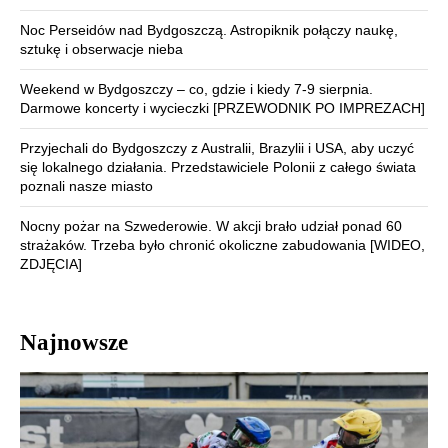
Noc Perseidów nad Bydgoszczą. Astropiknik połączy naukę,
sztukę i obserwacje nieba
Weekend w Bydgoszczy – co, gdzie i kiedy 7-9 sierpnia.
Darmowe koncerty i wycieczki [PRZEWODNIK PO IMPREZACH]
Przyjechali do Bydgoszczy z Australii, Brazylii i USA, aby uczyć
się lokalnego działania. Przedstawiciele Polonii z całego świata
poznali nasze miasto
Nocny pożar na Szwederowie. W akcji brało udział ponad 60
strażaków. Trzeba było chronić okoliczne zabudowania [WIDEO,
ZDJĘCIA]
Najnowsze