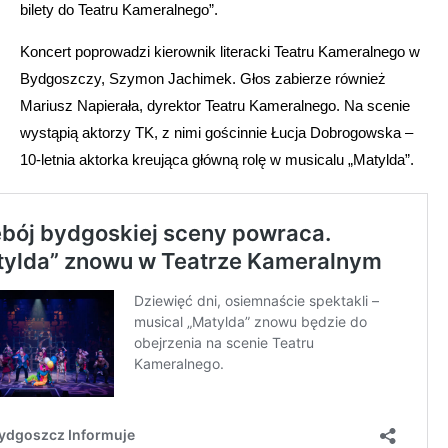
bilety do Teatru Kameralnego”.
Koncert poprowadzi kierownik literacki Teatru Kameralnego w
Bydgoszczy, Szymon Jachimek. Głos zabierze również
Mariusz Napierała, dyrektor Teatru Kameralnego. Na scenie
wystąpią aktorzy TK, z nimi gościnnie Łucja Dobrogowska –
10-letnia aktorka kreująca główną rolę w musicalu „Matylda”.