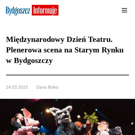
Międzynarodowy Dzień Teatru.
Plenerowa scena na Starym Rynku
w Bydgoszczy
24.03.2023
Daria Bołka