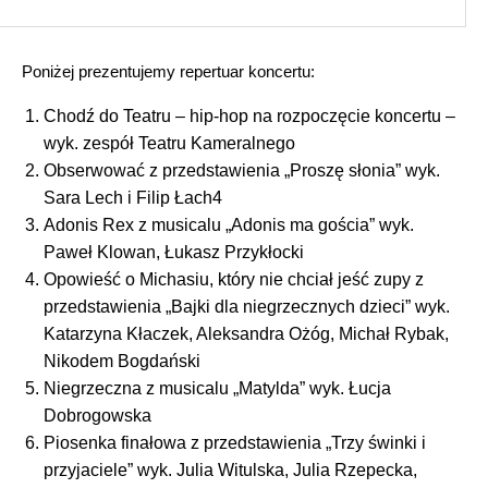
Poniżej prezentujemy repertuar koncertu:
Chodź do Teatru – hip-hop na rozpoczęcie koncertu –
wyk. zespół Teatru Kameralnego
Obserwować z przedstawienia „Proszę słonia” wyk.
Sara Lech i Filip Łach4
Adonis Rex z musicalu „Adonis ma gościa” wyk.
Paweł Klowan, Łukasz Przykłocki
Opowieść o Michasiu, który nie chciał jeść zupy z
przedstawienia „Bajki dla niegrzecznych dzieci” wyk.
Katarzyna Kłaczek, Aleksandra Ożóg, Michał Rybak,
Nikodem Bogdański
Niegrzeczna z musicalu „Matylda” wyk. Łucja
Dobrogowska
Piosenka finałowa z przedstawienia „Trzy świnki i
przyjaciele” wyk. Julia Witulska, Julia Rzepecka,