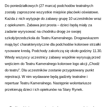
Do poniedziałkowych (27 marca) podchodów teatralnych
zostały zaproszone wszystkie miejskie placówki oświatowe.
Każda z nich wytypuje do zabawy grupę 10 uczestników wraz
z opiekunem. Zabawa jest prosta – dzieci będą miały za
zadanie wyrysować na chodniku drogę ze swojej
szkoły/przedszkola do Teatru Kameralnego. Drogowskazem
mają być charakterystyczne dla podchodów kolorowe strzałki
rysowane kredą. Podchody zakończą się około godziny 11.30.
Wtedy wszyscy uczestnicy zabawy wspólnie wyrysują przed
wejściem do Teatru Kameralnego kolorowe logo akcji „Chodź
do teatru”. Dla uczestników zostanie przygotowany punkt
rejestracji. W nim wydawane będą gadżety teatralne i
repertuar Teatru Kameralnego. Następnie wolontariusze
przekierują dzieci i ich opiekunów na Stary Rynek.