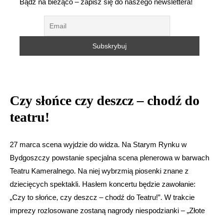
Bądź na bieżąco – zapisz się do naszego newslettera!
Czy słońce czy deszcz – chodź do
teatru!
27 marca scena wyjdzie do widza. Na Starym Rynku w
Bydgoszczy powstanie specjalna scena plenerowa w barwach
Teatru Kameralnego. Na niej wybrzmią piosenki znane z
dziecięcych spektakli. Hasłem koncertu będzie zawołanie:
„Czy to słońce, czy deszcz – chodź do Teatru!”. W trakcie
imprezy rozlosowane zostaną nagrody niespodzianki – „Złote