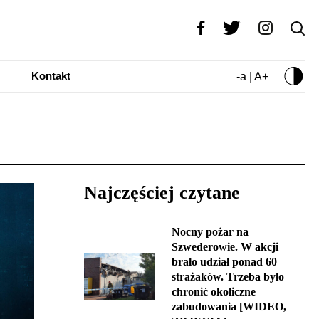
Kontakt
-a | A+
Najczęściej czytane
Nocny pożar na
Szwederowie. W akcji
brało udział ponad 60
strażaków. Trzeba było
chronić okoliczne
zabudowania [WIDEO,