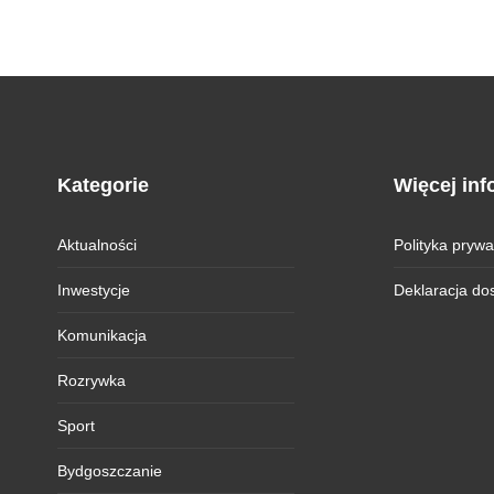
Kategorie
Więcej inf
Aktualności
Polityka prywa
Inwestycje
Deklaracja do
Komunikacja
Rozrywka
Sport
Bydgoszczanie