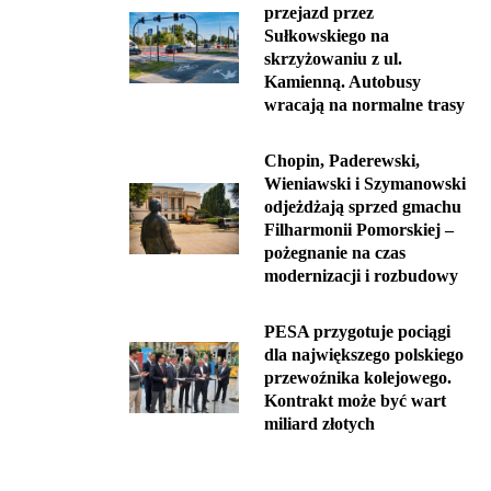
przejazd przez
Sułkowskiego na
skrzyżowaniu z ul.
Kamienną. Autobusy
wracają na normalne trasy
Chopin, Paderewski,
Wieniawski i Szymanowski
odjeżdżają sprzed gmachu
Filharmonii Pomorskiej –
pożegnanie na czas
modernizacji i rozbudowy
PESA przygotuje pociągi
dla największego polskiego
przewoźnika kolejowego.
Kontrakt może być wart
miliard złotych