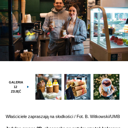
GALERIA
12
ZDJĘĆ
Właściciele zapraszają na słodkości / Fot. B. Witkowski/UMB