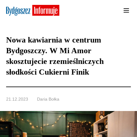
Nowa kawiarnia w centrum
Bydgoszczy. W Mi Amor
skosztujecie rzemieślniczych
słodkości Cukierni Finik
21.12.2023
Daria Bołka