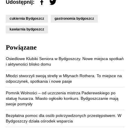
Udostępnij:
cukiernia Bydgoszcz
gastronomia bydgoszcz
kawiarnia bydgoszcz
Powiązane
Osiedlowe Klubiki Seniora w Bydgoszczy. Nowe miejsca spotkań
i aktywności blisko domu
Młodzi stworzyli swoją strefę w Młynach Rothera. To miejsce na
odpoczynek, spotkania i nowe pasje
Pomnik Wolności – od uczczenia mistrza Paderewskiego po
statuę husarza. Miasto ogłosiło konkurs. Bydgoszczanie mają
swoje pomysły
Bezpłatna pomoc dla osób pokrzywdzonych przestępstwem. W
Bydgoszczy działa ośrodek wsparcia