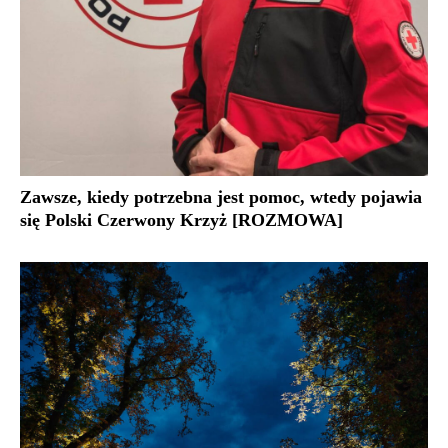
Zawsze, kiedy potrzebna jest pomoc, wtedy pojawia
się Polski Czerwony Krzyż [ROZMOWA]