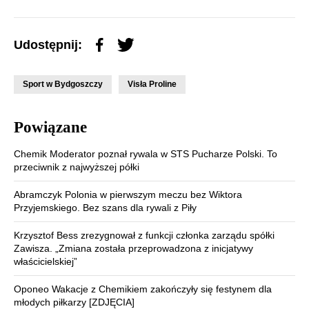
Udostępnij:
Sport w Bydgoszczy
Visła Proline
Powiązane
Chemik Moderator poznał rywala w STS Pucharze Polski. To
przeciwnik z najwyższej półki
Abramczyk Polonia w pierwszym meczu bez Wiktora
Przyjemskiego. Bez szans dla rywali z Piły
Krzysztof Bess zrezygnował z funkcji członka zarządu spółki
Zawisza. „Zmiana została przeprowadzona z inicjatywy
właścicielskiej”
Oponeo Wakacje z Chemikiem zakończyły się festynem dla
młodych piłkarzy [ZDJĘCIA]