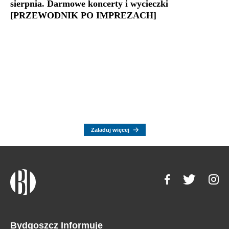
sierpnia. Darmowe koncerty i wycieczki
[PRZEWODNIK PO IMPREZACH]
Załaduj więcej
Bydgoszcz Informuje