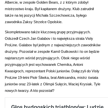
Albercie, w zespole Golden Bears, z z którym zdobył
mistrzostwo kraju. Był kapitanem drużyny. Klub zatrudnił
także na tej pozycji Michała Szczechowicza, byłego
zawodnika Zaksy Strzelce Opolskie.
Skompletowano także kluczową grupę przyjmujących.
Odszedł Czech Jan Galabov i to największa strata Visły
ProLine. Galabov był jednym z najważniejszych zawodników
drużyny. Pozostał w zespole Kamil Gutkowski i to on będzie
najstarszym wśród przyjmujących. Obok niego wśród
przyjmujących jest wychowanek Chemika, Antoni
Kwasigroch, reprezentant Polski juniorów. Dołączyli do Visły
ProLine 19-letni Piotr Śliwka, brat Aleksandra, mistrz świata
juniorów oraz 23-latek z Olimpii Sulęcin, Maciej Krysiak. Tyle
nowych twarzy. A kto pozostał?