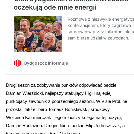
Drugi sezon za zdobywanie punktów odpowiadać będzie
Damian Wierzbicki, najlepszy atakujący I ligi i najlepiej
punktujący zawodnik z poprzedniego sezonu. W Viśle ProLine
pozostali także libero Tomasz Bonisławski, środkowy
Wojciech Kaźmierczak i jego młodszy kolega na tej pozycji,
Damian Radziwon. Drugim libero będzie Filip Jędruszczak, a
trzecim środkowym – Emil Narkowicz.