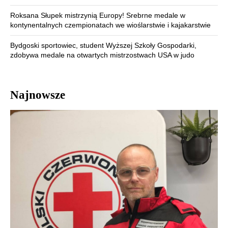
Roksana Słupek mistrzynią Europy! Srebrne medale w
kontynentalnych czempionatach we wioślarstwie i kajakarstwie
Bydgoski sportowiec, student Wyższej Szkoły Gospodarki,
zdobywa medale na otwartych mistrzostwach USA w judo
Najnowsze