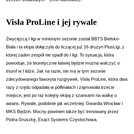
Visła ProLine i jej rywale
Zwycięzcą I ligi w minionym sezonie został BBTS Bielsko-
Biała i ta ekipa dołączyła do liczącej już 16 drużyn PlusLigi, z
której żaden zespół nie spadł do I ligi. To sytuacja, która
powoduje, że teoretycznie łatwiej będzie można walczyć o
triumf w I lidze. Jak na razie, nie ma w tym sezonie
zdecydowanego faworyta rozgrywek. Visła ProLine, która dwa
razy z rzędu odpadała w półfinałach i zajmowała trzecie
miejsce, jest po raz kolejny ekipą z szansami na walkę o
awans. Rywale, podobnie jak wcześniej: Gwardia Wrocław i
MKS Będzin. Mocny powinien także być trenowany przez
Piotra Gruszkę, Exact Systems Częstochowa.