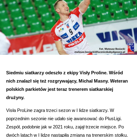
Siedmiu siatkarzy odeszło z ekipy Visły Proline. Wśród
nich znalazł się też rozgrywający, Michal Masny. Weteran
polskich parkietów jest teraz trenerem siatkarskiej
drużyny.
Visła ProLine zagra trzeci sezon w I lidze siatkarzy. W
poprzednim sezonie nie udało się awansować do PlusLigi.
Zespół, podobnie jak w 2021 roku, zajął trzecie miejsce. Po
dwóch latach w I lidze nastąpiła zmiana na trenerskim stołku.