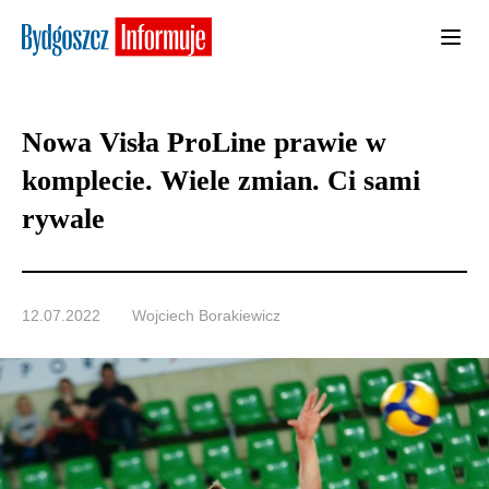
Nowa Visła ProLine prawie w
komplecie. Wiele zmian. Ci sami
rywale
12.07.2022
Wojciech Borakiewicz