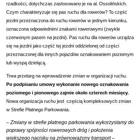
rzadkości, dotychczas zastosowano je na al. Ossolińskich.
Czym charakteryzuje się pas ruchu dla rowerów? To część
jezdni przeznaczona do ruchu rowerów w jednym kierunku,
oznaczona odpowiednimi znakami rowerowymi (zwykle
czerwonym pasem na jezdni). Pas ruchu dla rowerów urządza
się na jezdni jako część tej jezdni oddzielonej od części
przeznaczonej dla innych pojazdów oznakowaniem poziomym
lub wyspą dzielącą.
Trwa przetarg na wprowadzenie zmian w organizacji ruchu.
Po podpisaniu umowy wykonanie nowego oznakowania
poziomego i pionowego zajmie około czterech miesięcy.
Nowa organizacja ruchu jest częścią kompleksowych zmian
w Strefie Płatnego Parkowania.
–
Zmiany w strefie płatnego parkowania wykorzystamy do
poprawy spójności rowerowych dróg i położenia
większego nacisku na zrównoważony transport –