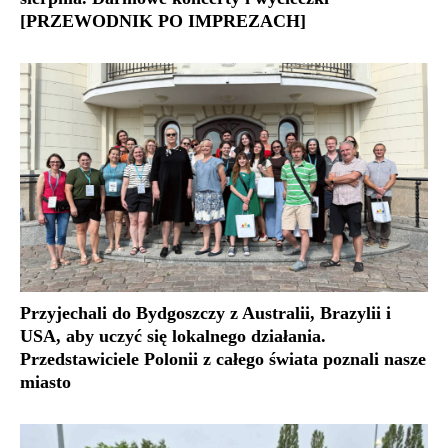
[PRZEWODNIK PO IMPREZACH]
Przyjechali do Bydgoszczy z Australii, Brazylii i
USA, aby uczyć się lokalnego działania.
Przedstawiciele Polonii z całego świata poznali nasze
miasto