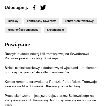
Udostępnij:
Bielawy
kontrapasy rowerowe
kontraruch rowerowy
rowerzyści Bydgoszcz
Śródmieście
Powiązane
Ruszyła budowa nowej linii tramwajowej na Szwederowo.
Pierwsze prace przy ulicy Solskiego
Biziel i szpital wojskowy z dodatkowymi wjazdami – to element
poprawy bezpieczeństwa dla mieszkańców
Koniec remontu torowiska na Rondzie Fordońskim. Tramwaje
wracają na Most Pomorski. Kierowcy też odetchną
Prace skończone – jest już przejazd przez Sułkowskiego na
skrzyżowaniu z ul. Kamienną. Autobusy wracają na normalne
trasy