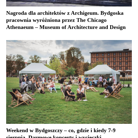
Nagroda dla architektów z Archigeum. Bydgoska
pracownia wyróżniona przez The Chicago
Athenaeum – Museum of Architecture and Design
Weekend w Bydgoszczy – co, gdzie i kiedy 7-9
sierpnia. Darmowe koncerty i wycieczki