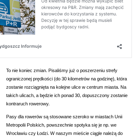
To nie koniec zmian. Pisaliśmy już o poszerzeniu strefy
ograniczonej prędkości (do 30 kilometrów na godzinę), która
zostanie rozciągnięta na kolejne ulice w centrum miasta. Na
takich ulicach, a będzie ich ponad 30, dopuszczony zostanie
kontraruch rowerowy.
Pasy dla rowerów są stosowane szeroko w miastach Unii
Metropolii Polskich, powszechnie spotyka się je np. we
Wrocławiu czy Łodzi. W naszym mieście ciągle należą do