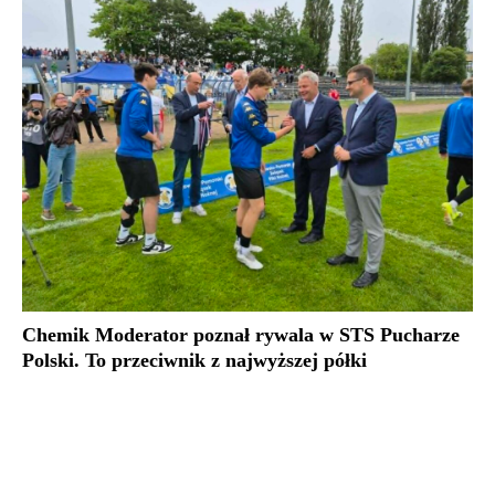
Chemik Moderator poznał rywala w STS Pucharze
Polski. To przeciwnik z najwyższej półki