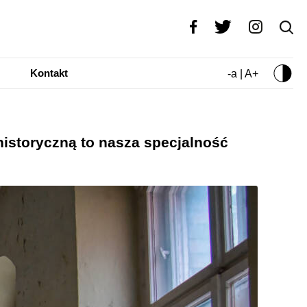
Kontakt
-a | A+
historyczną to nasza specjalność