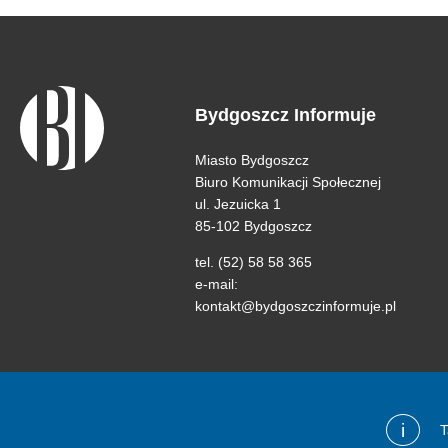
Bydgoszcz Informuje
Miasto Bydgoszcz
Biuro Komunikacji Społecznej
ul. Jezuicka 1
85-102 Bydgoszcz
tel. (52) 58 58 365
e-mail:
kontakt@bydgoszczinformuje.pl
i
T