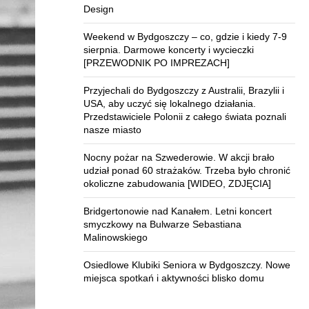
Design
Weekend w Bydgoszczy – co, gdzie i kiedy 7-9
sierpnia. Darmowe koncerty i wycieczki
[PRZEWODNIK PO IMPREZACH]
Przyjechali do Bydgoszczy z Australii, Brazylii i
USA, aby uczyć się lokalnego działania.
Przedstawiciele Polonii z całego świata poznali
nasze miasto
Nocny pożar na Szwederowie. W akcji brało
udział ponad 60 strażaków. Trzeba było chronić
okoliczne zabudowania [WIDEO, ZDJĘCIA]
Bridgertonowie nad Kanałem. Letni koncert
smyczkowy na Bulwarze Sebastiana
Malinowskiego
Osiedlowe Klubiki Seniora w Bydgoszczy. Nowe
miejsca spotkań i aktywności blisko domu