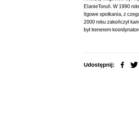
ElanieToruń. W 1990 roku
ligowe spotkania, z czeg
2000 roku zakończył kari
był trenerem koordynato
Udostępnij: