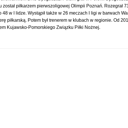
 został piłkarzem pierwszoligowej Olimpii Poznań. Rozegrał 7
o 48 w I lidze. Wystąpił także w 26 meczach I ligi w barwach Wa
erę piłkarską. Potem był trenerem w klubach w regionie. Od 20
rem Kujawsko-Pomorskiego Związku Piłki Nożnej.