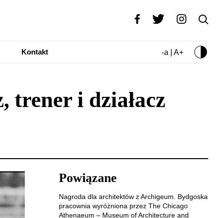
Kontakt
-a | A+
 trener i działacz
Powiązane
Nagroda dla architektów z Archigeum. Bydgoska
pracownia wyróżniona przez The Chicago
Athenaeum – Museum of Architecture and