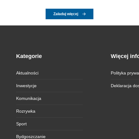
Załaduj więcej
Kategorie
Więcej inf
Aktualności
Polityka prywa
Inwestycje
Deklaracja do
Komunikacja
Rozrywka
Sport
Bydgoszczanie