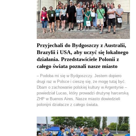
Przyjechali do Bydgoszczy z Australii,
Brazylii i USA, aby uczyć się lokalnego
działania. Przedstawiciele Polonii z
całego świata poznali nasze miasto
– Podoba mi się w Bydgoszczy. Jestem dopiero
drugi raz w Polsce i cieszę się, że mogę tutaj być.
Dbam o zachowanie polskiej kultury w Argentynie –
powiedział Lucas, który prowadzi drużynę harcerską
ZHP w Buenos Aires. Nasze miasto dowiedzieli
polonijni działacze z całego świata.