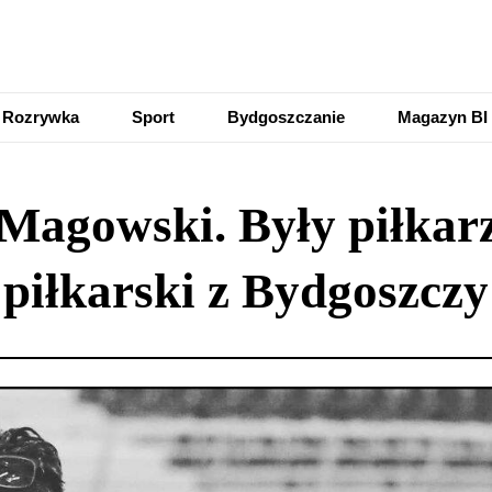
Rozrywka
Sport
Bydgoszczanie
Magazyn BI
agowski. Były piłkarz,
piłkarski z Bydgoszczy