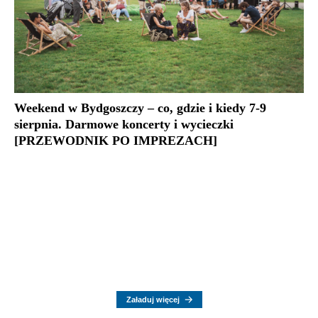
Weekend w Bydgoszczy – co, gdzie i kiedy 7-9
sierpnia. Darmowe koncerty i wycieczki
[PRZEWODNIK PO IMPREZACH]
Załaduj więcej