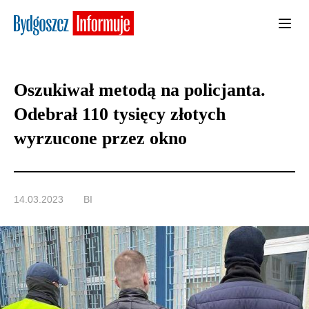
Oszukiwał metodą na policjanta.
Odebrał 110 tysięcy złotych
wyrzucone przez okno
14.03.2023
BI