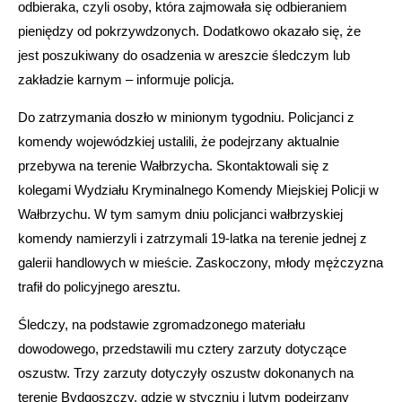
odbieraka, czyli osoby, która zajmowała się odbieraniem
pieniędzy od pokrzywdzonych. Dodatkowo okazało się, że
jest poszukiwany do osadzenia w areszcie śledczym lub
zakładzie karnym – informuje policja.
Do zatrzymania doszło w minionym tygodniu. Policjanci z
komendy wojewódzkiej ustalili, że podejrzany aktualnie
przebywa na terenie Wałbrzycha. Skontaktowali się z
kolegami Wydziału Kryminalnego Komendy Miejskiej Policji w
Wałbrzychu. W tym samym dniu policjanci wałbrzyskiej
komendy namierzyli i zatrzymali 19-latka na terenie jednej z
galerii handlowych w mieście. Zaskoczony, młody mężczyzna
trafił do policyjnego aresztu.
Śledczy, na podstawie zgromadzonego materiału
dowodowego, przedstawili mu cztery zarzuty dotyczące
oszustw. Trzy zarzuty dotyczyły oszustw dokonanych na
terenie Bydgoszczy, gdzie w styczniu i lutym podejrzany