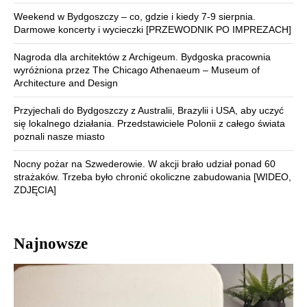
Weekend w Bydgoszczy – co, gdzie i kiedy 7-9 sierpnia.
Darmowe koncerty i wycieczki [PRZEWODNIK PO IMPREZACH]
Nagroda dla architektów z Archigeum. Bydgoska pracownia
wyróżniona przez The Chicago Athenaeum – Museum of
Architecture and Design
Przyjechali do Bydgoszczy z Australii, Brazylii i USA, aby uczyć
się lokalnego działania. Przedstawiciele Polonii z całego świata
poznali nasze miasto
Nocny pożar na Szwederowie. W akcji brało udział ponad 60
strażaków. Trzeba było chronić okoliczne zabudowania [WIDEO,
ZDJĘCIA]
Najnowsze