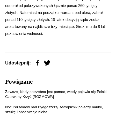
odebrał od pokrzywdzonych łącznie ponad 260 tysięcy
złotych. Natomiast na początku marca, spod okna, zabrał
ponad 110 tysięcy złotych. 19-latek decyzją sądu został
aresztowany na najbliższe trzy miesiące. Grozi mu do 8 lat
pozbawienia wolności.
Udostępnij:
Powiązane
Zawsze, kiedy potrzebna jest pomoc, wtedy pojawia się Polski
Czerwony Krzyż [ROZMOWA]
Noc Perseidów nad Bydgoszczą. Astropiknik połączy naukę,
sztukę i obserwacje nieba