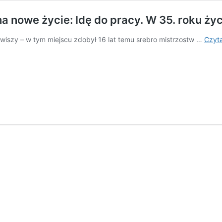
 nowe życie: Idę do pracy. W 35. roku życ
wiszy – w tym miejscu zdobył 16 lat temu srebro mistrzostw …
Czyta