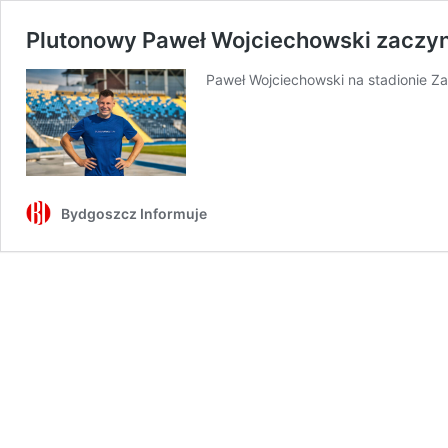
Plutonowy Paweł Wojciechowski zaczyna
Paweł Wojciechowski na stadionie Za
Bydgoszcz Informuje