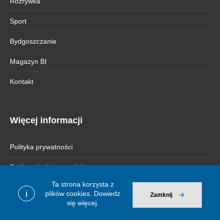
Rozrywka
Sport
Bydgoszczanie
Magazyn BI
Kontakt
Więcej informacji
Polityka prywatności
Deklaracja dostępności
Ta strona korzysta z
i
plików cookies.
Dowiedz
Zamknij
się więcej.
© 2026 Bydgoszcz Informuje