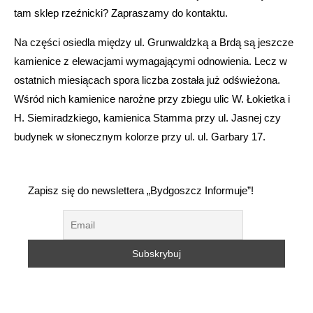
tam sklep rzeźnicki? Zapraszamy do kontaktu.
Na części osiedla między ul. Grunwaldzką a Brdą są jeszcze
kamienice z elewacjami wymagającymi odnowienia. Lecz w
ostatnich miesiącach spora liczba została już odświeżona.
Wśród nich kamienice narożne przy zbiegu ulic W. Łokietka i
H. Siemiradzkiego, kamienica Stamma przy ul. Jasnej czy
budynek w słonecznym kolorze przy ul. ul. Garbary 17.
Zapisz się do newslettera „Bydgoszcz Informuje”!