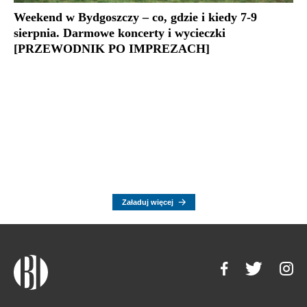
Weekend w Bydgoszczy – co, gdzie i kiedy 7-9
sierpnia. Darmowe koncerty i wycieczki
[PRZEWODNIK PO IMPREZACH]
Załaduj więcej