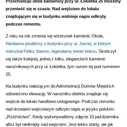
Przechodząc obok kamienicy przy ul. Łokietka 25 możemy
przenieść się w czasie. Nad wejściem do lokalu
znajdującym się w budynku widnieje napis odkryty
podczas remontu.
Z roku na rok zmienia się wizerunek kamienic Okola.
Niedawno pisaliśmy o budynku przy ul. Jasnej, w którym
mieszkał Feliks Stamm, legendarny trener boksu.
Skończył
się także kolejnej, jednej z kilku, eleganckich kamienic
narożnikowych przy ul. Łokietka, tym razem tej pod numerem
25.
Na budynku należącym do Administracji Domów Miejskich
odświeżono elewację. W narożniku obiektu znajduje się
wejście do lokalu handlowo-usługowego. Podczas remontu
nad drzwiami wejściowym odkryto napis w jeżyku polskim:
„Rzeźnictwo”. Kiedy wykonywaliśmy zdjęcie 10 października
afisz był nietknięty nad wejściem. Jest lekko starty, ale jak