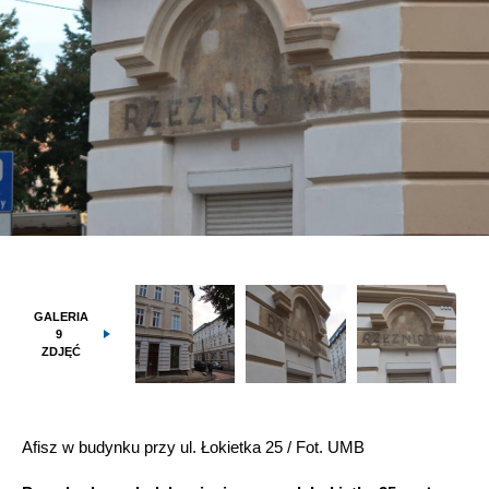
GALERIA
9
ZDJĘĆ
Afisz w budynku przy ul. Łokietka 25 / Fot. UMB