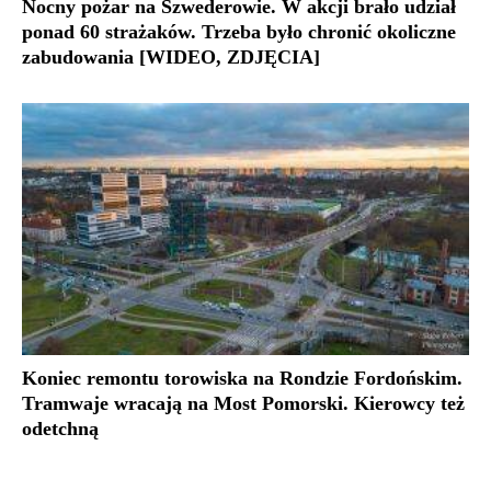
Nocny pożar na Szwederowie. W akcji brało udział
ponad 60 strażaków. Trzeba było chronić okoliczne
zabudowania [WIDEO, ZDJĘCIA]
Koniec remontu torowiska na Rondzie Fordońskim.
Tramwaje wracają na Most Pomorski. Kierowcy też
odetchną