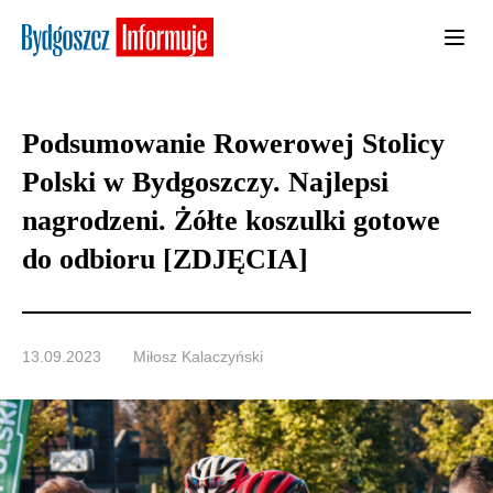
Podsumowanie Rowerowej Stolicy
Polski w Bydgoszczy. Najlepsi
nagrodzeni. Żółte koszulki gotowe
do odbioru [ZDJĘCIA]
13.09.2023
Miłosz Kalaczyński