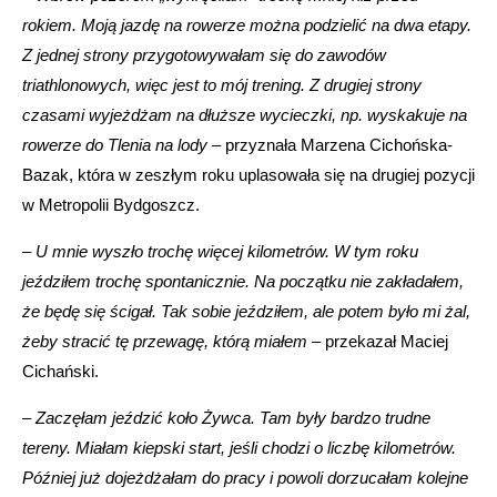
rokiem. Moją jazdę na rowerze można podzielić na dwa etapy.
Z jednej strony przygotowywałam się do zawodów
triathlonowych, więc jest to mój trening. Z drugiej strony
czasami wyjeżdżam na dłuższe wycieczki, np. wyskakuje na
rowerze do Tlenia na lody
– przyznała Marzena Cichońska-
Bazak, która w zeszłym roku uplasowała się na drugiej pozycji
w Metropolii Bydgoszcz.
–
U mnie wyszło trochę więcej kilometrów. W tym roku
jeździłem trochę spontanicznie. Na początku nie zakładałem,
że będę się ścigał. Tak sobie jeździłem, ale potem było mi żal,
żeby stracić tę przewagę, którą miałem
– przekazał Maciej
Cichański.
–
Zaczęłam jeździć koło Żywca. Tam były bardzo trudne
tereny. Miałam kiepski start, jeśli chodzi o liczbę kilometrów.
Później już dojeżdżałam do pracy i powoli dorzucałam kolejne