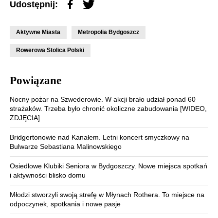
Udostępnij:
Aktywne Miasta
Metropolia Bydgoszcz
Rowerowa Stolica Polski
Powiązane
Nocny pożar na Szwederowie. W akcji brało udział ponad 60
strażaków. Trzeba było chronić okoliczne zabudowania [WIDEO,
ZDJĘCIA]
Bridgertonowie nad Kanałem. Letni koncert smyczkowy na
Bulwarze Sebastiana Malinowskiego
Osiedlowe Klubiki Seniora w Bydgoszczy. Nowe miejsca spotkań
i aktywności blisko domu
Młodzi stworzyli swoją strefę w Młynach Rothera. To miejsce na
odpoczynek, spotkania i nowe pasje