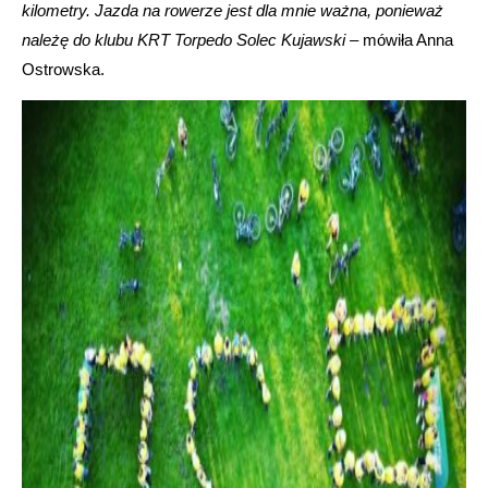
kilometry. Jazda na rowerze jest dla mnie ważna, ponieważ
należę do klubu KRT Torpedo Solec Kujawski
– mówiła Anna
Ostrowska.