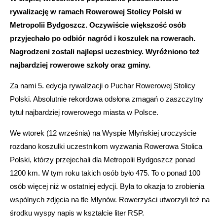
rywalizację w ramach Rowerowej Stolicy Polski w
Metropolii Bydgoszcz. Oczywiście większość osób
przyjechało po odbiór nagród i koszulek na rowerach.
Nagrodzeni zostali najlepsi uczestnicy. Wyróżniono też
najbardziej rowerowe szkoły oraz gminy.
Za nami 5. edycja rywalizacji o Puchar Rowerowej Stolicy
Polski. Absolutnie rekordowa odsłona zmagań o zaszczytny
tytuł najbardziej rowerowego miasta w Polsce.
We wtorek (12 września) na Wyspie Młyńskiej uroczyście
rozdano koszulki uczestnikom wyzwania Rowerowa Stolica
Polski, którzy przejechali dla Metropolii Bydgoszcz ponad
1200 km. W tym roku takich osób było 475. To o ponad 100
osób więcej niż w ostatniej edycji. Była to okazja to zrobienia
wspólnych zdjęcia na tle Młynów. Rowerzyści utworzyli też na
środku wyspy napis w kształcie liter RSP.