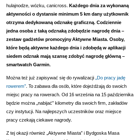
hulajnodze, wózku, canicross.
Każdego dnia za wykonaną
aktywności o dystansie minimum 5 km dany użytkownik
otrzyma dedykowaną odznakę graficzną. Codziennie
jedna osoba z taką odznaką zdobędzie nagrodę dnia –
zestaw gadżetów promocyjny Aktywne Miasta. Osoby,
które będą aktywne każdego dnia i zdobędą w aplikacji
siedem odznak mają szansę zdobyć nagrodę główną –
smartwatch Garmin.
Można też już zapisywać się do rywalizacji
„Do pracy jadę
rowerem”
. To zabawa dla osób, które dojeżdżają do swoich
miejsc pracy na rowerach. Od 16 września na 15 października
będzie można „nabijać” kilometry dla swoich firm, zakładów
czy instytucji. Na najlepszych uczestników oraz miejsce
pracy czekają ciekawe nagrody.
Z tej okazji również „Aktywne Miasta” i Bydgoska Masa