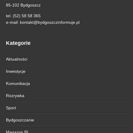
85-102 Bydgoszcz
tel. (52) 58 58 365
e-mail:
kontakt@bydgoszczinformuje.pl
Kategorie
Aktualności
Inwestycje
Komunikacja
Rozrywka
Sport
Bydgoszczanie
Magazyn BI