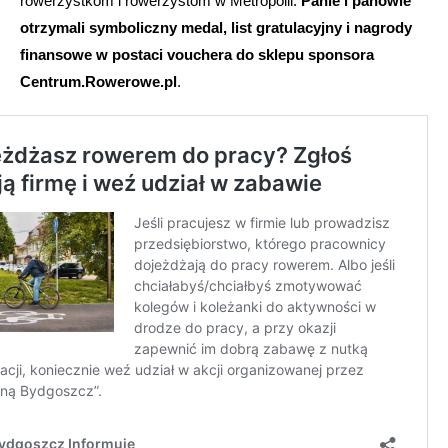
rowerzystkom i rowerzystom w Metropolii.
Panie i panowie
otrzymali symboliczny medal, list gratulacyjny i nagrody
finansowe w postaci vouchera do sklepu sponsora
Centrum.Rowerowe.pl
.