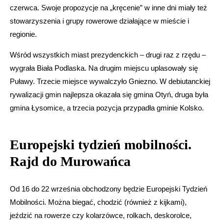
czerwca. Swoje propozycje na „kręcenie” w inne dni miały też
stowarzyszenia i grupy rowerowe działające w mieście i
regionie.
Wśród wszystkich miast prezydenckich – drugi raz z rzędu –
wygrała Biała Podlaska. Na drugim miejscu uplasowały się
Puławy. Trzecie miejsce wywalczyło Gniezno. W debiutanckiej
rywalizacji gmin najlepsza okazała się gmina Otyń, druga była
gmina Łysomice, a trzecia pozycja przypadła gminie Kolsko.
Europejski tydzień mobilności.
Rajd do Murowańca
Od 16 do 22 września obchodzony będzie Europejski Tydzień
Mobilności. Można biegać, chodzić (również z kijkami),
jeździć na rowerze czy kolarzówce, rolkach, deskorolce,