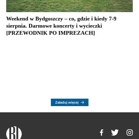
Weekend w Bydgoszczy – co, gdzie i kiedy 7-9
sierpnia. Darmowe koncerty i wycieczki
[PRZEWODNIK PO IMPREZACH]
Załaduj więcej