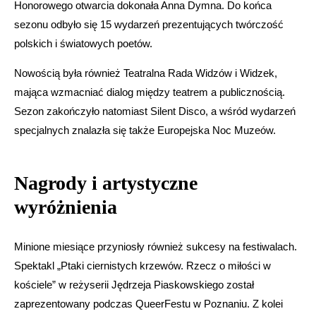
Honorowego otwarcia dokonała Anna Dymna. Do końca
sezonu odbyło się 15 wydarzeń prezentujących twórczość
polskich i światowych poetów.
Nowością była również Teatralna Rada Widzów i Widzek,
mająca wzmacniać dialog między teatrem a publicznością.
Sezon zakończyło natomiast Silent Disco, a wśród wydarzeń
specjalnych znalazła się także Europejska Noc Muzeów.
Nagrody i artystyczne
wyróżnienia
Minione miesiące przyniosły również sukcesy na festiwalach.
Spektakl „Ptaki ciernistych krzewów. Rzecz o miłości w
kościele” w reżyserii Jędrzeja Piaskowskiego został
zaprezentowany podczas QueerFestu w Poznaniu. Z kolei