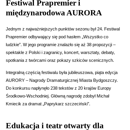
Festiwal Prapremier i
międzynarodowa AURORA
Jednym z najważniejszych punktów sezonu był 24. Festiwal
Prapremier odbywający się pod hasłem „Wszystko co
ludzkie”. W jego programie znalazło się aż 38 propozycji –
spektakle z Polski i zagranicy, koncert, warsztaty, debaty,
spotkania z twórcami oraz pokazy szkiców scenicznych.
Integralną częścią festiwalu była jubileuszowa, piąta edycja
AURORY – Nagrody Dramaturgicznej Miasta Bydgoszczy.
Do konkursu napłynęło 238 tekstów z 20 krajów Europy
Środkowo-Wschodniej. Główną nagrodę zdobył Michał
Kmiecik za dramat „Paprykarz szczeciński”.
Edukacja i teatr otwarty dla