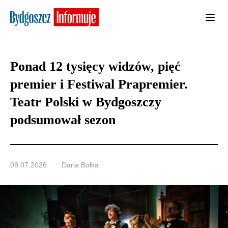
Ponad 12 tysięcy widzów, pięć
premier i Festiwal Prapremier.
Teatr Polski w Bydgoszczy
podsumował sezon
08.07.2026
Daria Bołka