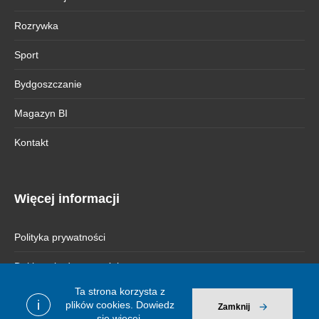
Rozrywka
Sport
Bydgoszczanie
Magazyn BI
Kontakt
Więcej informacji
Polityka prywatności
Deklaracja dostępności
Ta strona korzysta z
i
plików cookies.
Dowiedz
Zamknij
się więcej.