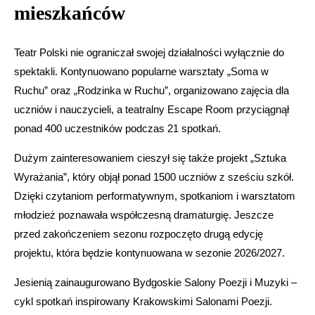
mieszkańców
Teatr Polski nie ograniczał swojej działalności wyłącznie do
spektakli. Kontynuowano popularne warsztaty „Soma w
Ruchu” oraz „Rodzinka w Ruchu”, organizowano zajęcia dla
uczniów i nauczycieli, a teatralny Escape Room przyciągnął
ponad 400 uczestników podczas 21 spotkań.
Dużym zainteresowaniem cieszył się także projekt „Sztuka
Wyrażania”, który objął ponad 1500 uczniów z sześciu szkół.
Dzięki czytaniom performatywnym, spotkaniom i warsztatom
młodzież poznawała współczesną dramaturgię. Jeszcze
przed zakończeniem sezonu rozpoczęto drugą edycję
projektu, która będzie kontynuowana w sezonie 2026/2027.
Jesienią zainaugurowano Bydgoskie Salony Poezji i Muzyki –
cykl spotkań inspirowany Krakowskimi Salonami Poezji.