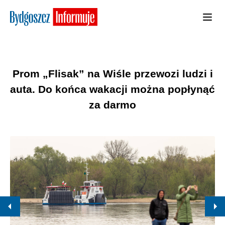
Prom „Flisak” na Wiśle przewozi ludzi i
auta. Do końca wakacji można popłynąć
za darmo