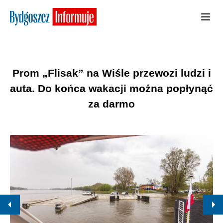
Prom „Flisak” na Wiśle przewozi ludzi i
auta. Do końca wakacji można popłynąć
za darmo