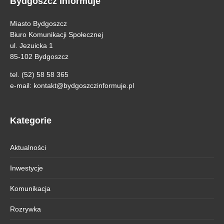
Bydgoszcz Informuje
Miasto Bydgoszcz
Biuro Komunikacji Społecznej
ul. Jezuicka 1
85-102 Bydgoszcz
tel. (52) 58 58 365
e-mail:
kontakt@bydgoszczinformuje.pl
Kategorie
Aktualności
Inwestycje
Komunikacja
Rozrywka