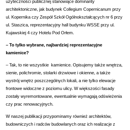
użyteczności publicznej stanowiące dominanty
architektoniczne, jak budynek Collegium Copernicanum przy
ul. Kopernika czy Zespół Szkół Ogólnokształcących nr 6 przy
ul. Staszica, reprezentacyjny hall budynku WSSE przy ul.
Kujawskiej 4 czy Hotelu Pod Orłem.
– To tylko wybrane, najbardziej reprezentacyjne
kamienice?
– Tak, to nie wszystkie kamienice. Opisujemy także wnętrza,
sienie, polichromie, stolarki drzwiowe i okienne, a także
wystrój wnętrz poszczególnych lokali, a nie tylko elewacje
frontowe widoczne z poziomu ulicy. W większości fasady
zostały wyremontowane, ewentualnie wymagają odświeżenia
czy prac renowacyjnych.
W naszej publikacji przypominamy również architektów,
budowniczych i radców budowlanych oraz ich realizacje z