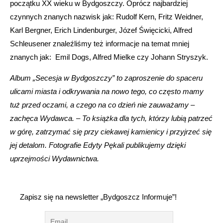
początku XX wieku w Bydgoszczy. Oprócz najbardziej
czynnych znanych nazwisk jak: Rudolf Kern, Fritz Weidner,
Karl Bergner, Erich Lindenburger, Józef Święcicki, Alfred
Schleusener znaleźliśmy też informacje na temat mniej
znanych jak: Emil Dogs, Alfred Mielke czy Johann Stryszyk.
Album „Secesja w Bydgoszczy” to zaproszenie do spaceru
ulicami miasta i odkrywania na nowo tego, co często mamy
tuż przed oczami, a czego na co dzień nie zauważamy –
zachęca Wydawca. – To książka dla tych, którzy lubią patrzeć
w górę, zatrzymać się przy ciekawej kamienicy i przyjrzeć się
jej detalom. Fotografie Edyty Pękali publikujemy dzięki
uprzejmości Wydawnictwa.
Zapisz się na newsletter „Bydgoszcz Informuje”!