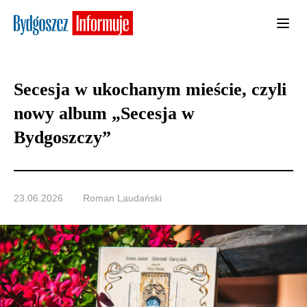
Secesja w ukochanym mieście, czyli
nowy album „Secesja w
Bydgoszczy”
23.06.2026
Roman Laudański