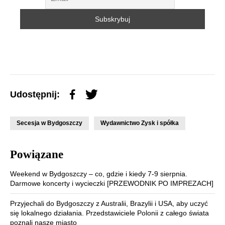
Udostępnij:
Secesja w Bydgoszczy
Wydawnictwo Zysk i spółka
Powiązane
Weekend w Bydgoszczy – co, gdzie i kiedy 7-9 sierpnia.
Darmowe koncerty i wycieczki [PRZEWODNIK PO IMPREZACH]
Przyjechali do Bydgoszczy z Australii, Brazylii i USA, aby uczyć
się lokalnego działania. Przedstawiciele Polonii z całego świata
poznali nasze miasto