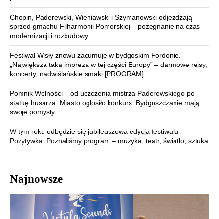
Chopin, Paderewski, Wieniawski i Szymanowski odjeżdżają
sprzed gmachu Filharmonii Pomorskiej – pożegnanie na czas
modernizacji i rozbudowy
Festiwal Wisły znowu zacumuje w bydgoskim Fordonie.
„Największa taka impreza w tej części Europy” – darmowe rejsy,
koncerty, nadwiślańskie smaki [PROGRAM]
Pomnik Wolności – od uczczenia mistrza Paderewskiego po
statuę husarza. Miasto ogłosiło konkurs. Bydgoszczanie mają
swoje pomysły
W tym roku odbędzie się jubileuszowa edycja festiwalu
Pozytywka. Poznaliśmy program – muzyka, teatr, światło, sztuka
Najnowsze