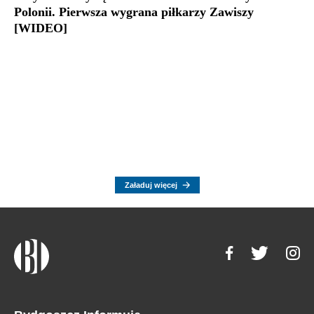
Polonii. Pierwsza wygrana piłkarzy Zawiszy
[WIDEO]
Załaduj więcej