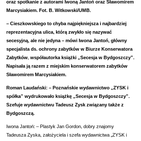
oraz spotkanie z autorami Iwoną Jantoń oraz Sławomirem
Marcysiakiem.
Fot. B. Witkowski/UMB.
– Cieszkowskiego to chyba najpiękniejsza i najbardziej
reprezentacyjna ulica, którą zwykło się nazywać
secesyjną, ale nie jedyna – mówi Iwona Jantoń, główny
specjalista ds. ochrony zabytków w Biurze Konserwatora
Zabytków
,
współautorka książki „Secesja w Bydgoszczy”.
Napisała ją razem z miejskim konserwatorem zabytków
Sławomirem Marcysiakiem.
Roman Laudański: – Poznańskie wydawnictwo „ZYSK i
spółka” wydrukowało książkę „Secesja w Bydgoszczy”.
Szefuje wydawnictwu Tadeusz Zysk związany także z
Bydgoszczą.
Iwona Jantoń: – Plastyk Jan Gordon, dobry znajomy
Tadeusza Zyska, założyciela i szefa wydawnictwa „ZYSK i