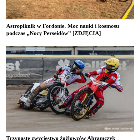
Astropiknik w Fordonie. Moc nauki i kosmosu
podczas „Nocy Perseidów” [ZDJĘCIA]
Trzynaste zwycięstwo żużlowców Abramczyk