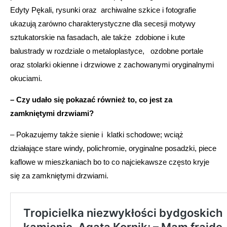
Edyty Pękali, rysunki oraz archiwalne szkice i fotografie
ukazują zarówno charakterystyczne dla secesji motywy
sztukatorskie na fasadach, ale także zdobione i kute
balustrady w rozdziale o metaloplastyce, ozdobne portale
oraz stolarki okienne i drzwiowe z zachowanymi oryginalnymi
okuciami.
– Czy udało się pokazać również to, co jest za
zamkniętymi drzwiami?
– Pokazujemy także sienie i klatki schodowe; wciąż
działające stare windy, polichromie, oryginalne posadzki, piece
kaflowe w mieszkaniach bo to co najciekawsze często kryje
się za zamkniętymi drzwiami.