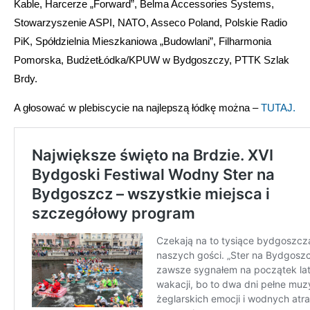
Kable, Harcerze „Forward”, Belma Accessories Systems,
Stowarzyszenie ASPI, NATO, Asseco Poland, Polskie Radio
PiK, Spółdzielnia Mieszkaniowa „Budowlani”, Filharmonia
Pomorska, BudżetŁódka/KPUW w Bydgoszczy, PTTK Szlak
Brdy.
A głosować w plebiscycie na najlepszą łódkę można –
TUTAJ.