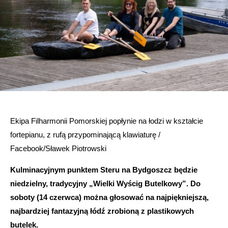
Ekipa Filharmonii Pomorskiej popłynie na łodzi w kształcie
fortepianu, z rufą przypominającą klawiaturę /
Facebook/Sławek Piotrowski
Kulminacyjnym punktem Steru na Bydgoszcz będzie
niedzielny, tradycyjny „Wielki Wyścig Butelkowy”. Do
soboty (14 czerwca) można głosować na najpiękniejszą,
najbardziej fantazyjną łódź zrobioną z plastikowych
butelek.