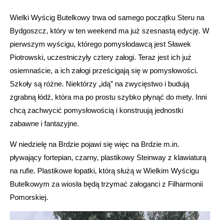
Wielki Wyścig Butelkowy trwa od samego początku Steru na
Bydgoszcz, który w ten weekend ma już szesnastą edycję. W
pierwszym wyścigu, którego pomysłodawcą jest Sławek
Piotrowski, uczestniczyły cztery załogi. Teraz jest ich już
osiemnaście, a ich załogi prześcigają się w pomysłowości.
Szkoły są różne. Niektórzy „idą” na zwycięstwo i budują
zgrabną łódź, która ma po prostu szybko płynąć do mety. Inni
chcą zachwycić pomysłowością i konstruują jednostki
zabawne i fantazyjne.
W niedzielę na Brdzie pojawi się więc na Brdzie m.in.
pływający fortepian, czarny, plastikowy Steinway z klawiaturą
na rufie. Plastikowe łopatki, którą służą w Wielkim Wyścigu
Butelkowym za wiosła będą trzymać załoganci z Filharmonii
Pomorskiej.