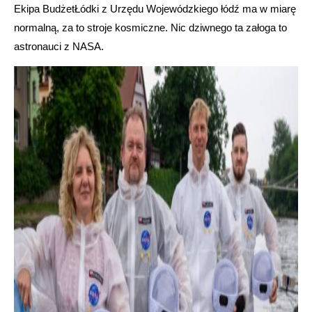
Ekipa BudżetŁódki z Urzędu Wojewódzkiego łódź ma w miarę
normalną, za to stroje kosmiczne. Nic dziwnego ta załoga to
astronauci z NASA.