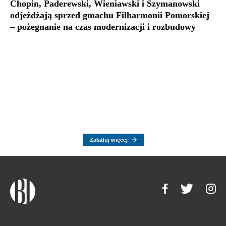
Chopin, Paderewski, Wieniawski i Szymanowski
odjeżdżają sprzed gmachu Filharmonii Pomorskiej
– pożegnanie na czas modernizacji i rozbudowy
Załaduj więcej