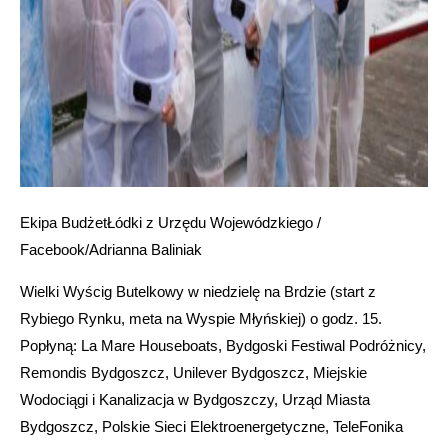
Ekipa BudżetŁódki z Urzędu Wojewódzkiego /
Facebook/Adrianna Baliniak
Wielki Wyścig Butelkowy w niedzielę na Brdzie (start z
Rybiego Rynku, meta na Wyspie Młyńskiej) o godz. 15.
Popłyną: La Mare Houseboats, Bydgoski Festiwal Podróżnicy,
Remondis Bydgoszcz, Unilever Bydgoszcz, Miejskie
Wodociągi i Kanalizacja w Bydgoszczy, Urząd Miasta
Bydgoszcz, Polskie Sieci Elektroenergetyczne, TeleFonika