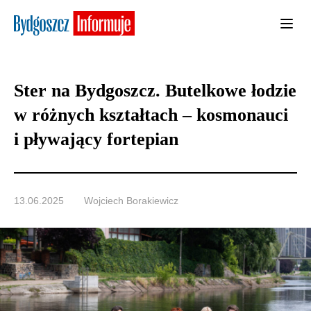
Ster na Bydgoszcz. Butelkowe łodzie
w różnych kształtach – kosmonauci
i pływający fortepian
13.06.2025
Wojciech Borakiewicz