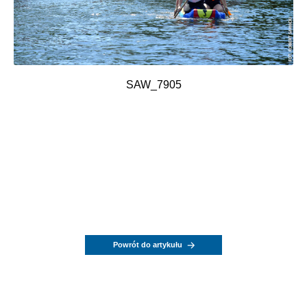
SAW_7905
Powrót do artykułu