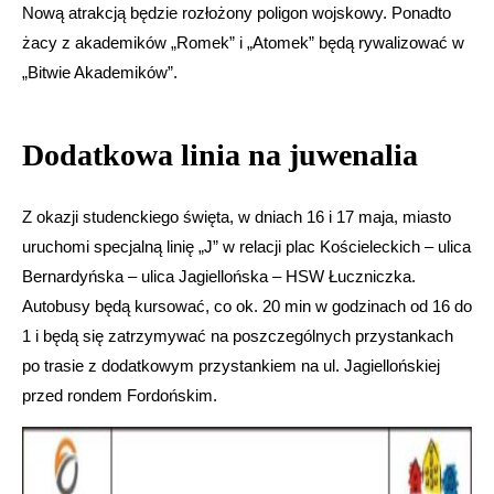
Nową atrakcją będzie rozłożony poligon wojskowy. Ponadto
żacy z akademików „Romek” i „Atomek” będą rywalizować w
„Bitwie Akademików”.
Dodatkowa linia na juwenalia
Z okazji studenckiego święta, w dniach 16 i 17 maja, miasto
uruchomi specjalną linię „J” w relacji plac Kościeleckich – ulica
Bernardyńska – ulica Jagiellońska – HSW Łuczniczka.
Autobusy będą kursować, co ok. 20 min w godzinach od 16 do
1 i będą się zatrzymywać na poszczególnych przystankach
po trasie z dodatkowym przystankiem na ul. Jagiellońskiej
przed rondem Fordońskim.