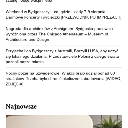
sztukę i obserwacje nieba
Weekend w Bydgoszczy – co, gdzie i kiedy 7-9 sierpnia.
Darmowe koncerty i wycieczki [PRZEWODNIK PO IMPREZACH]
Nagroda dla architektów z Archigeum. Bydgoska pracownia
wyróżniona przez The Chicago Athenaeum – Museum of
Architecture and Design
Przyjechali do Bydgoszczy z Australii, Brazylii i USA, aby uczyć
się lokalnego działania. Przedstawiciele Polonii z całego świata
poznali nasze miasto
Nocny pożar na Szwederowie. W akcji brało udział ponad 60
strażaków. Trzeba było chronić okoliczne zabudowania [WIDEO,
ZDJĘCIA]
Najnowsze