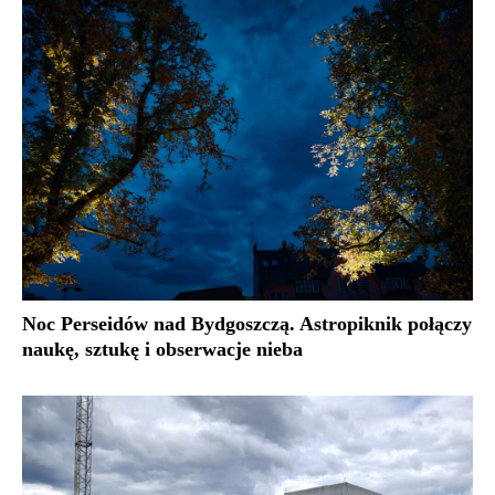
Noc Perseidów nad Bydgoszczą. Astropiknik połączy
naukę, sztukę i obserwacje nieba