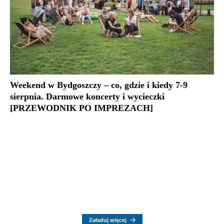
Weekend w Bydgoszczy – co, gdzie i kiedy 7-9
sierpnia. Darmowe koncerty i wycieczki
[PRZEWODNIK PO IMPREZACH]
Załaduj więcej