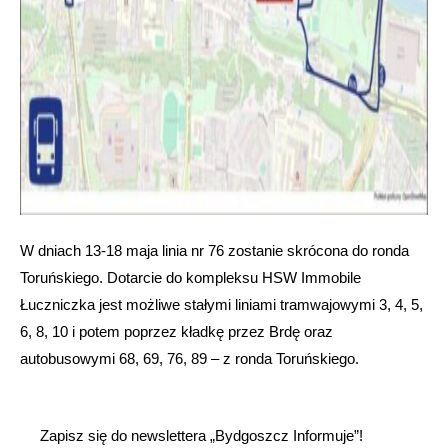
W dniach 13-18 maja linia nr 76 zostanie skrócona do ronda
Toruńskiego. Dotarcie do kompleksu HSW Immobile
Łuczniczka jest możliwe stałymi liniami tramwajowymi 3, 4, 5,
6, 8, 10 i potem poprzez kładkę przez Brdę oraz
autobusowymi 68, 69, 76, 89 – z ronda Toruńskiego.
Zapisz się do newslettera „Bydgoszcz Informuje”!