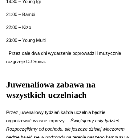
19:30 – Young Igi
21:00 – Bambi
22:00 – Kizo
23:00 – Young Multi
Przez całe dwa dni wydarzenie poprowadzi i muzycznie
rozgrzeje DJ Soina.
Juwenaliowa zabawa na
wszystkich uczelniach
Przez juwenaliowy tydzień każda uczelnia będzie
organizować własne imprezy. –
Świętujemy cały tydzień.
Rozpoczęliśmy od pochodu, ale jeszcze dzisiaj wieczorem
będzie bawić się w podchody na terenie naszego kampusu w