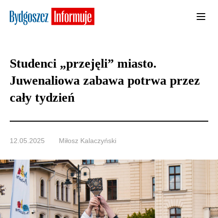
Studenci „przejęli” miasto.
Juwenaliowa zabawa potrwa przez
cały tydzień
12.05.2025
Miłosz Kalaczyński