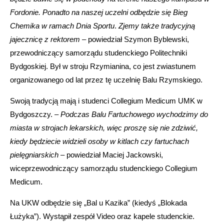
Fordonie. Ponadto na naszej uczelni odbędzie się Bieg
Chemika w ramach Dnia Sportu
.
Zjemy także tradycyjną
jajecznicę z rektorem
– powiedział Szymon Byblewski,
przewodniczący samorządu studenckiego Politechniki
Bydgoskiej. Był w stroju Rzymianina, co jest zwiastunem
organizowanego od lat przez tę uczelnię Balu Rzymskiego.
Swoją tradycją mają i studenci Collegium Medicum UMK w
Bydgoszczy. –
Podczas Balu Fartuchowego wychodzimy do
miasta w strojach lekarskich, więc proszę się nie zdziwić,
kiedy będziecie widzieli osoby w kitlach czy fartuchach
pielęgniarskich
– powiedział Maciej Jackowski,
wiceprzewodniczący samorządu studenckiego Collegium
Medicum.
Na UKW odbędzie się „Bal u Kazika” (kiedyś „Blokada
Łużyka”). Wystąpił zespół Video oraz kapele studenckie.