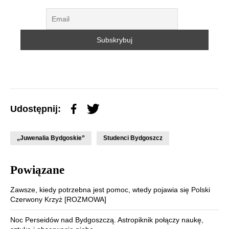
Udostępnij:
„Juwenalia Bydgoskie”
Studenci Bydgoszcz
Powiązane
Zawsze, kiedy potrzebna jest pomoc, wtedy pojawia się Polski
Czerwony Krzyż [ROZMOWA]
Noc Perseidów nad Bydgoszczą. Astropiknik połączy naukę,