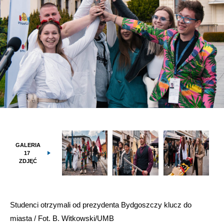
GALERIA
17
ZDJĘĆ
Studenci otrzymali od prezydenta Bydgoszczy klucz do
miasta / Fot. B. Witkowski/UMB