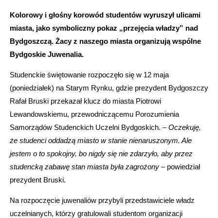
Kolorowy i głośny korowód studentów wyruszył ulicami
miasta, jako symboliczny pokaz „przejęcia władzy” nad
Bydgoszczą. Żacy z naszego miasta organizują wspólne
Bydgoskie Juwenalia.
Studenckie świętowanie rozpoczęło się w 12 maja
(poniedziałek) na Starym Rynku, gdzie prezydent Bydgoszczy
Rafał Bruski przekazał klucz do miasta Piotrowi
Lewandowskiemu, przewodniczącemu Porozumienia
Samorządów Studenckich Uczelni Bydgoskich. –
Oczekuję,
że studenci oddadzą miasto w stanie nienaruszonym. Ale
jestem o to spokojny, bo nigdy się nie zdarzyło, aby przez
studencką zabawę stan miasta była zagrożony –
powiedział
prezydent Bruski.
Na rozpoczęcie juwenaliów przybyli przedstawiciele władz
uczelnianych, którzy gratulowali studentom organizacji