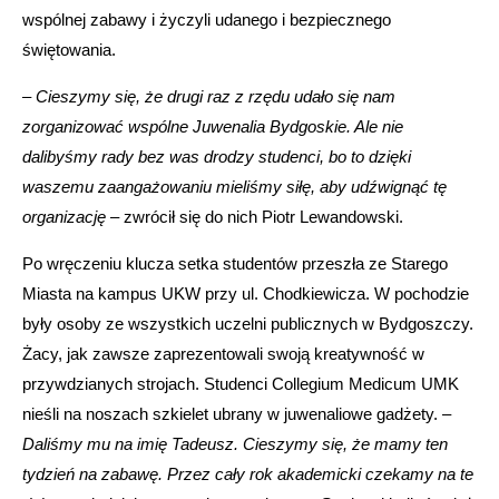
wspólnej zabawy i życzyli udanego i bezpiecznego
świętowania.
–
Cieszymy się, że drugi raz z rzędu udało się nam
zorganizować wspólne Juwenalia Bydgoskie. Ale nie
dalibyśmy rady bez was drodzy studenci, bo to dzięki
waszemu zaangażowaniu mieliśmy siłę, aby udźwignąć tę
organizację
– zwrócił się do nich Piotr Lewandowski.
Po wręczeniu klucza setka studentów przeszła ze Starego
Miasta na kampus UKW przy ul. Chodkiewicza. W pochodzie
były osoby ze wszystkich uczelni publicznych w Bydgoszczy.
Żacy, jak zawsze zaprezentowali swoją kreatywność w
przywdzianych strojach. Studenci Collegium Medicum UMK
nieśli na noszach szkielet ubrany w juwenaliowe gadżety. –
Daliśmy mu na imię Tadeusz. Cieszymy się, że mamy ten
tydzień na zabawę. Przez cały rok akademicki czekamy na te