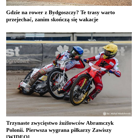
Gdzie na rower z Bydgoszczy? Te trasy warto
przejechać, zanim skończą się wakacje
Trzynaste zwycięstwo żużlowców Abramczyk
Polonii. Pierwsza wygrana piłkarzy Zawiszy
[WIDEO]