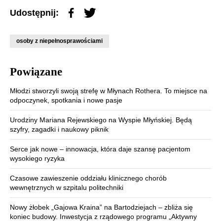
Udostępnij:
osoby z niepełnosprawościami
Powiązane
Młodzi stworzyli swoją strefę w Młynach Rothera. To miejsce na
odpoczynek, spotkania i nowe pasje
Urodziny Mariana Rejewskiego na Wyspie Młyńskiej. Będą
szyfry, zagadki i naukowy piknik
Serce jak nowe – innowacja, która daje szansę pacjentom
wysokiego ryzyka
Czasowe zawieszenie oddziału klinicznego chorób
wewnętrznych w szpitalu politechniki
Nowy żłobek „Gajowa Kraina” na Bartodziejach – zbliża się
koniec budowy. Inwestycja z rządowego programu „Aktywny