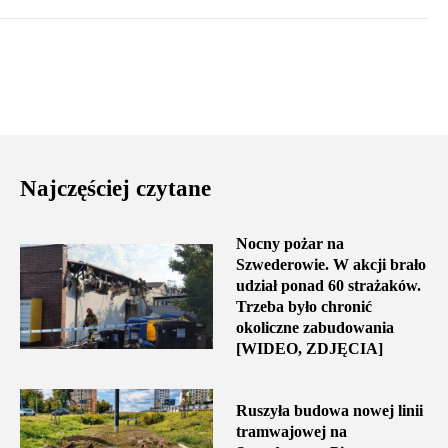
Najczęściej czytane
Nocny pożar na
Szwederowie. W akcji brało
udział ponad 60 strażaków.
Trzeba było chronić
okoliczne zabudowania
[WIDEO, ZDJĘCIA]
Ruszyła budowa nowej linii
tramwajowej na