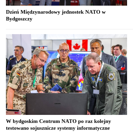
Dzień Międzynarodowy jednostek NATO w
Bydgoszczy
W bydgoskim Centrum NATO po raz kolejny
testowano sojusznicze systemy informatyczne