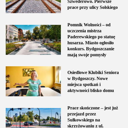
Szwederowo. Pierwsze
prace przy ulicy Solskiego
Pomnik Wolności – od
uczczenia mistrza
Paderewskiego po statuę
husarza. Miasto ogłosiło
konkurs. Bydgoszczanie
mają swoje pomysły
Osiedlowe Klubiki Seniora
w Bydgoszczy. Nowe
miejsca spotkań i
aktywności blisko domu
Prace skończone – jest już
przejazd przez
Sułkowskiego na
skrzyżowaniu z ul.