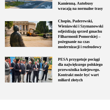
Kamienną. Autobusy
wracają na normalne trasy
Chopin, Paderewski,
Wieniawski i Szymanowski
odjeżdżają sprzed gmachu
Filharmonii Pomorskiej –
pożegnanie na czas
modernizacji i rozbudowy
PESA przygotuje pociągi
dla największego polskiego
przewoźnika kolejowego.
Kontrakt może być wart
miliard złotych