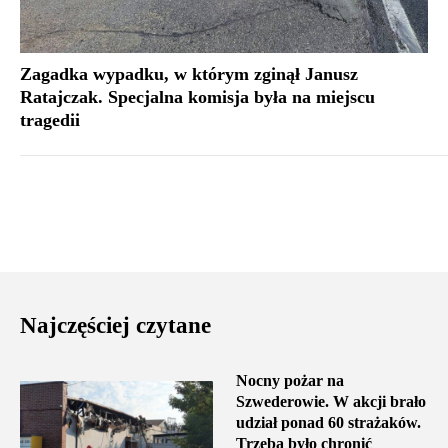
Zagadka wypadku, w którym zginął Janusz
Ratajczak. Specjalna komisja była na miejscu
tragedii
Najczęściej czytane
Nocny pożar na
Szwederowie. W akcji brało
udział ponad 60 strażaków.
Trzeba było chronić