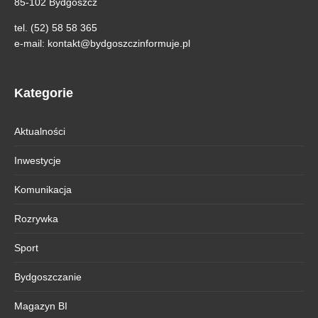
85-102 Bydgoszcz
tel. (52) 58 58 365
e-mail:
kontakt@bydgoszczinformuje.pl
Kategorie
Aktualności
Inwestycje
Komunikacja
Rozrywka
Sport
Bydgoszczanie
Magazyn BI