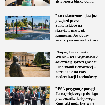
aktywności blisko domu
Prace skończone – jest już
przejazd przez
Sułkowskiego na
skrzyżowaniu z ul.
Kamienną. Autobusy
wracają na normalne trasy
Chopin, Paderewski,
Wieniawski i Szymanowski
odjeżdżają sprzed gmachu
Filharmonii Pomorskiej –
pożegnanie na czas
modernizacji i rozbudowy
PESA przygotuje pociągi
dla największego polskiego
przewoźnika kolejowego.
Kontrakt może być wart