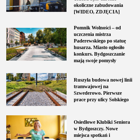
okoliczne zabudowania
[WIDEO, ZDJĘCIA]
Pomnik Wolności – od
uczczenia mistrza
Paderewskiego po statuę
husarza. Miasto ogłosiło
konkurs. Bydgoszczanie
mają swoje pomysły
Ruszyła budowa nowej linii
tramwajowej na
Szwederowo. Pierwsze
prace przy ulicy Solskiego
Osiedlowe Klubiki Seniora
w Bydgoszczy. Nowe
miejsca spotkań i