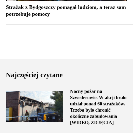
Strażak z Bydgoszczy pomagał ludziom, a teraz sam
potrzebuje pomocy
Najczęściej czytane
Nocny pożar na
Szwederowie. W akcji brało
udział ponad 60 strażaków.
Trzeba było chronić
okoliczne zabudowania
[WIDEO, ZDJĘCIA]