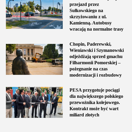
przejazd przez
Sułkowskiego na
skrzyżowaniu z ul.
Kamienną. Autobusy
wracają na normalne trasy
Chopin, Paderewski,
Wieniawski i Szymanowski
odjeżdżają sprzed gmachu
Filharmonii Pomorskiej –
pożegnanie na czas
modernizacji i rozbudowy
PESA przygotuje pociągi
dla największego polskiego
przewoźnika kolejowego.
Kontrakt może być wart
miliard złotych