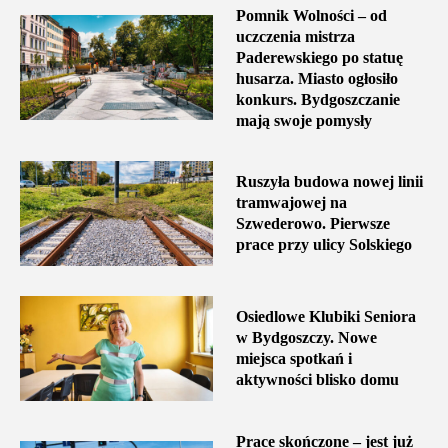
Pomnik Wolności – od
uczczenia mistrza
Paderewskiego po statuę
husarza. Miasto ogłosiło
konkurs. Bydgoszczanie
mają swoje pomysły
Ruszyła budowa nowej linii
tramwajowej na
Szwederowo. Pierwsze
prace przy ulicy Solskiego
Osiedlowe Klubiki Seniora
w Bydgoszczy. Nowe
miejsca spotkań i
aktywności blisko domu
Prace skończone – jest już