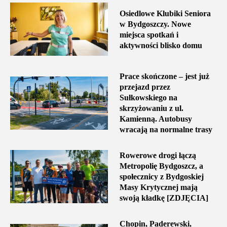
Osiedlowe Klubiki Seniora
w Bydgoszczy. Nowe
miejsca spotkań i
aktywności blisko domu
Prace skończone – jest już
przejazd przez
Sułkowskiego na
skrzyżowaniu z ul.
Kamienną. Autobusy
wracają na normalne trasy
Rowerowe drogi łączą
Metropolię Bydgoszcz, a
społecznicy z Bydgoskiej
Masy Krytycznej mają
swoją kładkę [ZDJĘCIA]
Chopin, Paderewski,