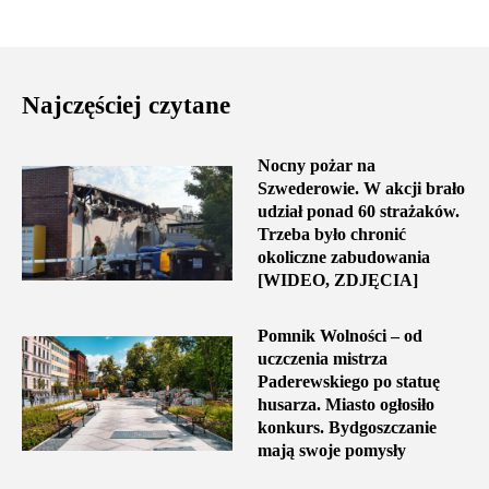
Najczęściej czytane
Nocny pożar na
Szwederowie. W akcji brało
udział ponad 60 strażaków.
Trzeba było chronić
okoliczne zabudowania
[WIDEO, ZDJĘCIA]
Pomnik Wolności – od
uczczenia mistrza
Paderewskiego po statuę
husarza. Miasto ogłosiło
konkurs. Bydgoszczanie
mają swoje pomysły