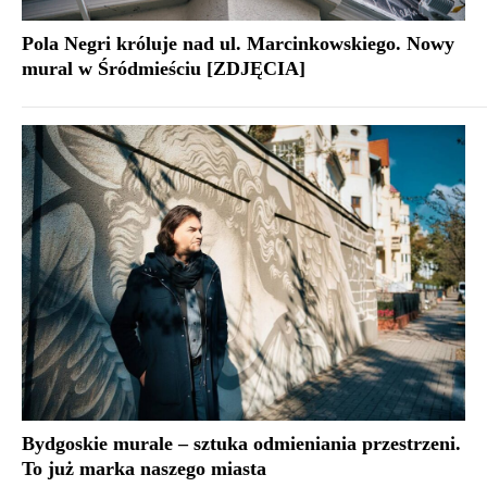
Pola Negri króluje nad ul. Marcinkowskiego. Nowy
mural w Śródmieściu [ZDJĘCIA]
Bydgoskie murale – sztuka odmieniania przestrzeni.
To już marka naszego miasta