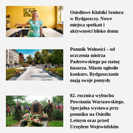
Osiedlowe Klubiki Seniora
w Bydgoszczy. Nowe
miejsca spotkań i
aktywności blisko domu
Pomnik Wolności – od
uczczenia mistrza
Paderewskiego po statuę
husarza. Miasto ogłosiło
konkurs. Bydgoszczanie
mają swoje pomysły
82. rocznica wybuchu
Powstania Warszawskiego.
Specjalna wystawa przy
pomniku na Osiedlu
Leśnym oraz przed
Urzędem Wojewódzkim