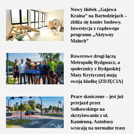
Nowy żłobek „Gajowa
Kraina” na Bartodziejach –
zbliża się koniec budowy.
Inwestycja z rządowego
programu „Aktywny
Maluch”
Rowerowe drogi łączą
Metropolię Bydgoszcz, a
społecznicy z Bydgoskiej
Masy Krytycznej mają
swoją kładkę [ZDJĘCIA]
Prace skończone – jest już
przejazd przez
Sułkowskiego na
skrzyżowaniu z ul.
Kamienną. Autobusy
wracają na normalne trasy