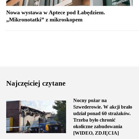
Nowa wystawa w Aptece pod Łabędziem.
„Mikronotatki” z mikroskopem
Najczęściej czytane
Nocny pożar na
Szwederowie. W akcji brało
udział ponad 60 strażaków.
Trzeba było chronić
okoliczne zabudowania
[WIDEO, ZDJĘCIA]