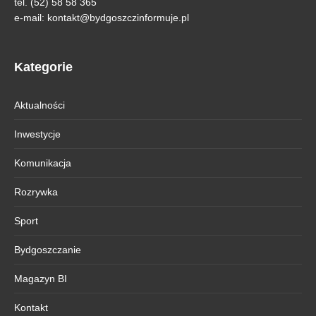
tel. (52) 58 58 365
e-mail:
kontakt@bydgoszczinformuje.pl
Kategorie
Aktualności
Inwestycje
Komunikacja
Rozrywka
Sport
Bydgoszczanie
Magazyn BI
Kontakt