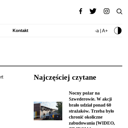
Kontakt
-a | A+
Najczęściej czytane
Nocny pożar na
Szwederowie. W akcji
brało udział ponad 60
strażaków. Trzeba było
chronić okoliczne
zabudowania [WIDEO,