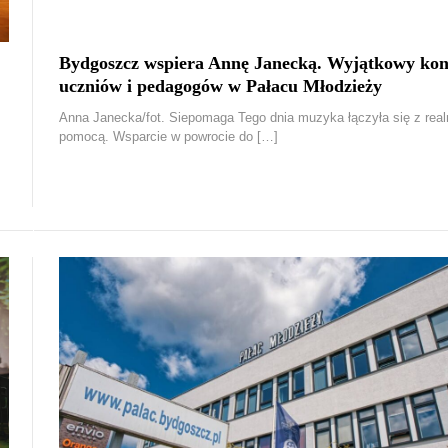
Bydgoszcz wspiera Annę Janecką. Wyjątkowy kon
uczniów i pedagogów w Pałacu Młodzieży
Anna Janecka/fot. Siepomaga Tego dnia muzyka łączyła się z real
pomocą. Wsparcie w powrocie do […]