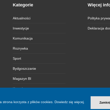
Kategorie
Więcej inf
Aktualności
Polityka prywa
Inwestycje
Deklaracja do
Komunikacja
Rozrywka
Sport
Bydgoszczanie
Magazyn BI
Kontakt
a strona korzysta z plików cookies.
Dowiedz się więcej.
Zamkni