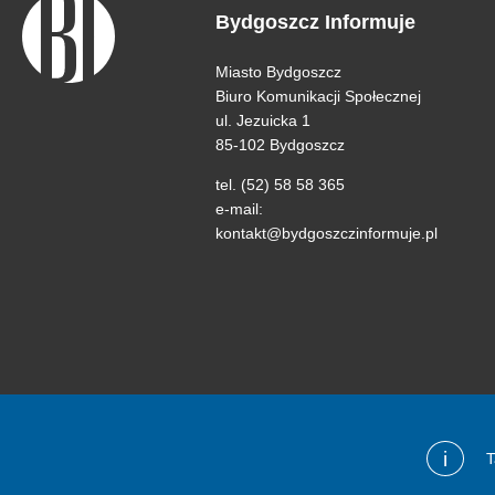
Bydgoszcz Informuje
Miasto Bydgoszcz
Biuro Komunikacji Społecznej
ul. Jezuicka 1
85-102 Bydgoszcz
tel. (52) 58 58 365
e-mail:
kontakt@bydgoszczinformuje.pl
i
T