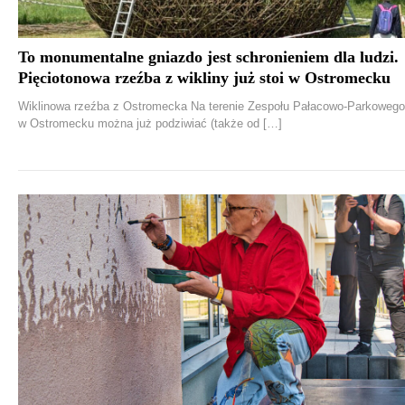
To monumentalne gniazdo jest schronieniem dla ludzi.
Pięciotonowa rzeźba z wikliny już stoi w Ostromecku
Wiklinowa rzeźba z Ostromecka Na terenie Zespołu Pałacowo-Parkowego
w Ostromecku można już podziwiać (także od […]