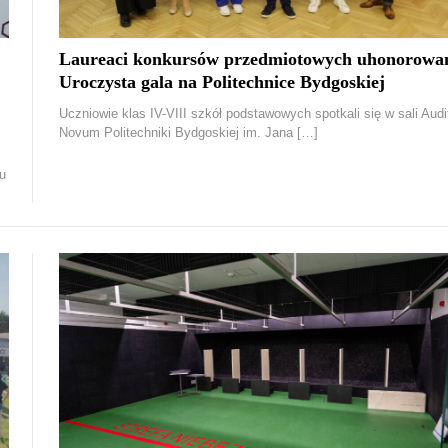
Laureaci konkursów przedmiotowych uhonorowan
Uroczysta gala na Politechnice Bydgoskiej
Uczniowie klas IV-VIII szkół podstawowych spotkali się w sali Audi
Novum Politechniki Bydgoskiej im. Jana […]
u