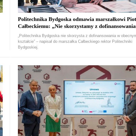
Politechnika Bydgoska odmawia marszałkowi Pio
Całbeckiemu: „Nie skorzystamy z dofinansowania
„Politechnika Bydgoska nie skorzysta z dofinansowania w obecny
kształcie” – napisał do marszałka Całbeckiego rektor Politechniki
Bydgoskiej.