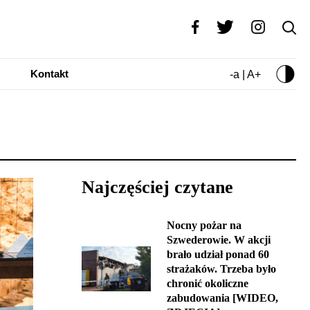
Kontakt
-a | A+
Najczęściej czytane
Nocny pożar na
Szwederowie. W akcji
brało udział ponad 60
strażaków. Trzeba było
chronić okoliczne
zabudowania [WIDEO,