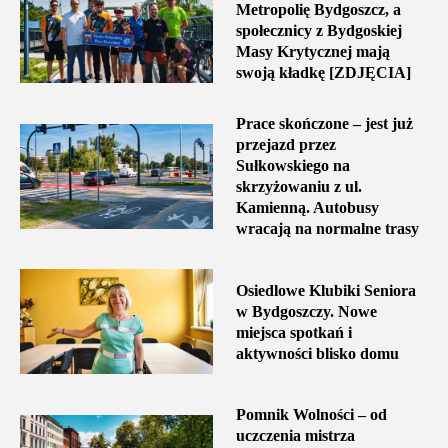
Metropolię Bydgoszcz, a
społecznicy z Bydgoskiej
Masy Krytycznej mają
swoją kładkę [ZDJĘCIA]
Prace skończone – jest już
przejazd przez
Sułkowskiego na
skrzyżowaniu z ul.
Kamienną. Autobusy
wracają na normalne trasy
Osiedlowe Klubiki Seniora
w Bydgoszczy. Nowe
miejsca spotkań i
aktywności blisko domu
Pomnik Wolności – od
uczczenia mistrza