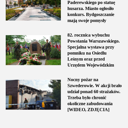
Paderewskiego po statuę
husarza. Miasto ogłosiło
konkurs. Bydgoszczanie
mają swoje pomysły
82. rocznica wybuchu
Powstania Warszawskiego.
Specjalna wystawa przy
pomniku na Osiedlu
Leśnym oraz przed
Urzędem Wojewódzkim
Nocny pożar na
Szwederowie. W akcji brało
udział ponad 60 strażaków.
Trzeba było chronić
okoliczne zabudowania
[WIDEO, ZDJĘCIA]