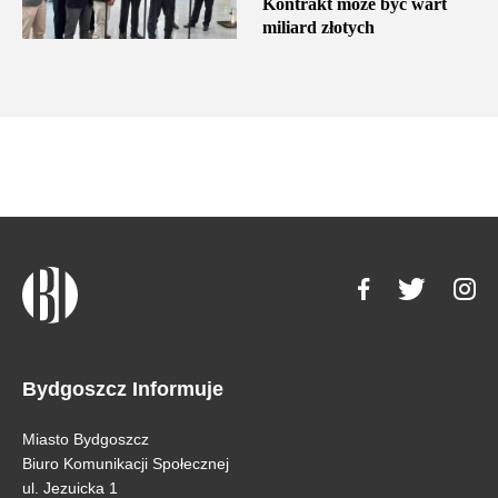
Kontrakt może być wart
miliard złotych
Bydgoszcz Informuje
Miasto Bydgoszcz
Biuro Komunikacji Społecznej
ul. Jezuicka 1