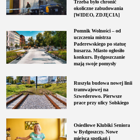
Trzeba było chronić
okoliczne zabudowania
[WIDEO, ZDJĘCIA]
Pomnik Wolności – od
uczczenia mistrza
Paderewskiego po statuę
husarza. Miasto ogłosiło
konkurs. Bydgoszczanie
mają swoje pomysły
Ruszyła budowa nowej linii
tramwajowej na
Szwederowo. Pierwsze
prace przy ulicy Solskiego
Osiedlowe Klubiki Seniora
w Bydgoszczy. Nowe
miejsca spotkań i