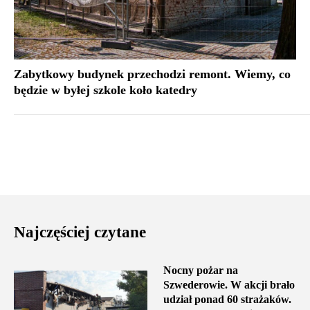
Zabytkowy budynek przechodzi remont. Wiemy, co
będzie w byłej szkole koło katedry
Najczęściej czytane
Nocny pożar na
Szwederowie. W akcji brało
udział ponad 60 strażaków.