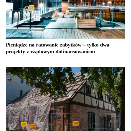
Pieniądze na ratowanie zabytków – tylko dwa
projekty z rządowym dofinansowaniem