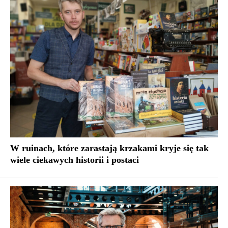
W ruinach, które zarastają krzakami kryje się tak
wiele ciekawych historii i postaci