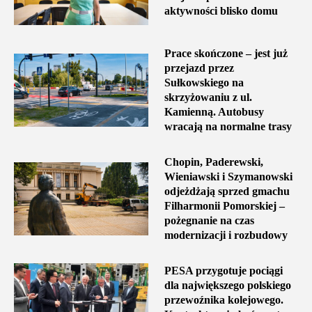
aktywności blisko domu
Prace skończone – jest już
przejazd przez
Sułkowskiego na
skrzyżowaniu z ul.
Kamienną. Autobusy
wracają na normalne trasy
Chopin, Paderewski,
Wieniawski i Szymanowski
odjeżdżają sprzed gmachu
Filharmonii Pomorskiej –
pożegnanie na czas
modernizacji i rozbudowy
PESA przygotuje pociągi
dla największego polskiego
przewoźnika kolejowego.