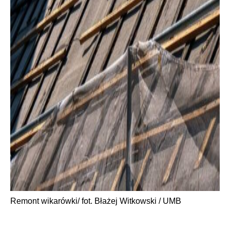
Remont wikarówki/ fot. Błażej Witkowski / UMB