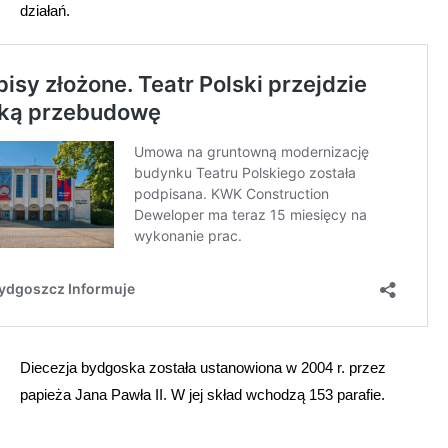
działań.
Diecezja bydgoska została ustanowiona w 2004 r. przez
papieża Jana Pawła II. W jej skład wchodzą 153 parafie.