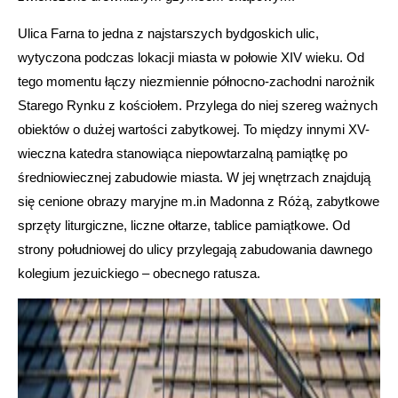
Ulica Farna to jedna z najstarszych bydgoskich ulic,
wytyczona podczas lokacji miasta w połowie XIV wieku. Od
tego momentu łączy niezmiennie północno-zachodni narożnik
Starego Rynku z kościołem. Przylega do niej szereg ważnych
obiektów o dużej wartości zabytkowej. To między innymi XV-
wieczna katedra stanowiąca niepowtarzalną pamiątkę po
średniowiecznej zabudowie miasta. W jej wnętrzach znajdują
się cenione obrazy maryjne m.in Madonna z Różą, zabytkowe
sprzęty liturgiczne, liczne ołtarze, tablice pamiątkowe. Od
strony południowej do ulicy przylegają zabudowania dawnego
kolegium jezuickiego – obecnego ratusza.