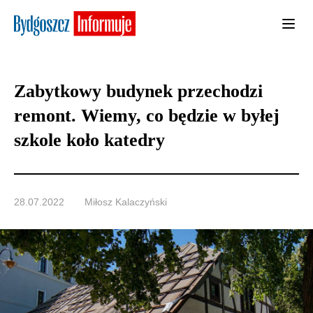
Zabytkowy budynek przechodzi
remont. Wiemy, co będzie w byłej
szkole koło katedry
28.07.2022
Miłosz Kalaczyński