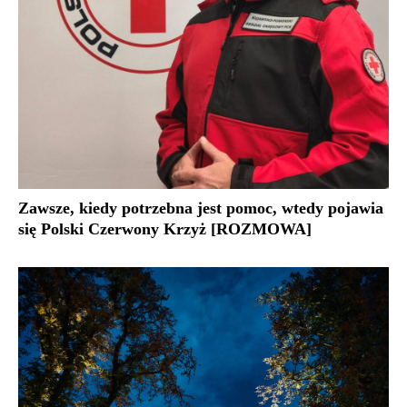
Zawsze, kiedy potrzebna jest pomoc, wtedy pojawia
się Polski Czerwony Krzyż [ROZMOWA]