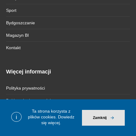
Sport
Bydgoszczanie
Magazyn BI
Kontakt
Więcej informacji
Polityka prywatności
Deklaracja dostępności
Ta strona korzysta z
i
plików cookies.
Dowiedz
Zamknij
się więcej.
© 2026 Bydgoszcz Informuje