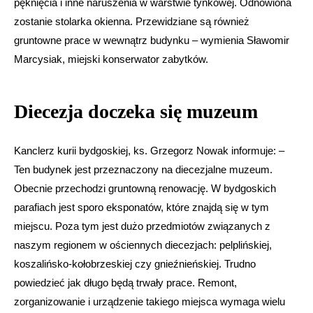
pęknięcia i inne naruszenia w warstwie tynkowej. Odnowiona
zostanie stolarka okienna. Przewidziane są również
gruntowne prace w wewnątrz budynku – wymienia Sławomir
Marcysiak, miejski konserwator zabytków.
Diecezja doczeka się muzeum
Kanclerz kurii bydgoskiej, ks. Grzegorz Nowak informuje: –
Ten budynek jest przeznaczony na diecezjalne muzeum.
Obecnie przechodzi gruntowną renowację. W bydgoskich
parafiach jest sporo eksponatów, które znajdą się w tym
miejscu. Poza tym jest dużo przedmiotów związanych z
naszym regionem w ościennych diecezjach: pelplińskiej,
koszalińsko-kołobrzeskiej czy gnieźnieńskiej. Trudno
powiedzieć jak długo będą trwały prace. Remont,
zorganizowanie i urządzenie takiego miejsca wymaga wielu