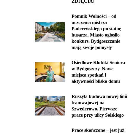
ZDJĘCIA]
Pomnik Wolności – od
uczczenia mistrza
Paderewskiego po statuę
husarza. Miasto ogłosiło
konkurs. Bydgoszczanie
mają swoje pomysły
Osiedlowe Klubiki Seniora
w Bydgoszczy. Nowe
miejsca spotkań i
aktywności blisko domu
Ruszyła budowa nowej linii
tramwajowej na
Szwederowo. Pierwsze
prace przy ulicy Solskiego
Prace skończone – jest już