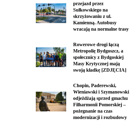
przejazd przez
Sułkowskiego na
skrzyżowaniu z ul.
Kamienną. Autobusy
wracają na normalne trasy
Rowerowe drogi łączą
Metropolię Bydgoszcz, a
społecznicy z Bydgoskiej
Masy Krytycznej mają
swoją kładkę [ZDJĘCIA]
Chopin, Paderewski,
Wieniawski i Szymanowski
odjeżdżają sprzed gmachu
Filharmonii Pomorskiej –
pożegnanie na czas
modernizacji i rozbudowy