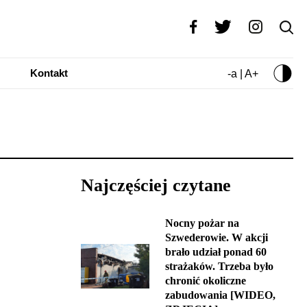
Kontakt
-a | A+
Najczęściej czytane
Nocny pożar na
Szwederowie. W akcji
brało udział ponad 60
strażaków. Trzeba było
chronić okoliczne
zabudowania [WIDEO,