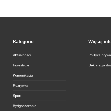
Kategorie
Więcej inf
Aktualności
Polityka prywa
Inwestycje
Deklaracja do
Komunikacja
Rozrywka
Sport
Bydgoszczanie