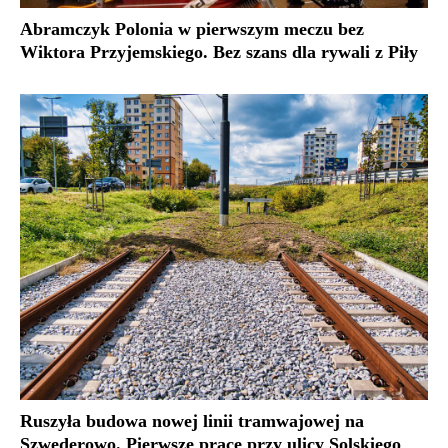
Abramczyk Polonia w pierwszym meczu bez
Wiktora Przyjemskiego. Bez szans dla rywali z Piły
Ruszyła budowa nowej linii tramwajowej na
Szwederowo. Pierwsze prace przy ulicy Solskiego