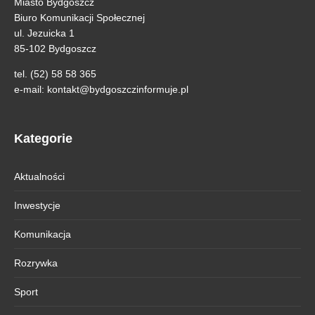
Miasto Bydgoszcz
Biuro Komunikacji Społecznej
ul. Jezuicka 1
85-102 Bydgoszcz
tel. (52) 58 58 365
e-mail:
kontakt@bydgoszczinformuje.pl
Kategorie
Aktualności
Inwestycje
Komunikacja
Rozrywka
Sport