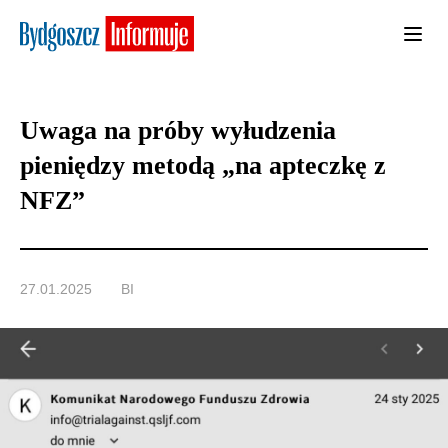
Uwaga na próby wyłudzenia
pieniędzy metodą „na apteczkę z
NFZ”
27.01.2025
BI