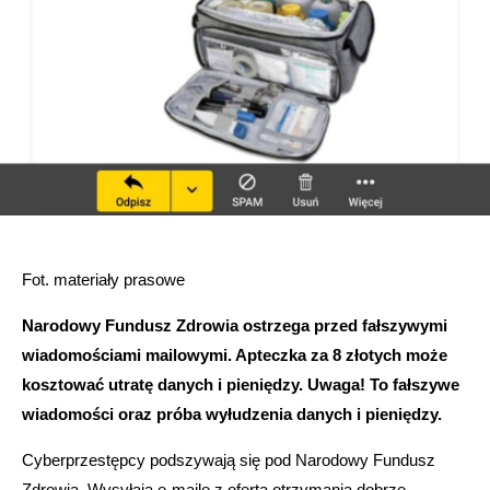
Fot. materiały prasowe
Narodowy Fundusz Zdrowia ostrzega przed fałszywymi
wiadomościami mailowymi. Apteczka za 8 złotych może
kosztować utratę danych i pieniędzy. Uwaga! To fałszywe
wiadomości oraz próba wyłudzenia danych i pieniędzy.
Cyberprzestępcy podszywają się pod Narodowy Fundusz
Zdrowia. Wysyłają e-maile z ofertą otrzymania dobrze