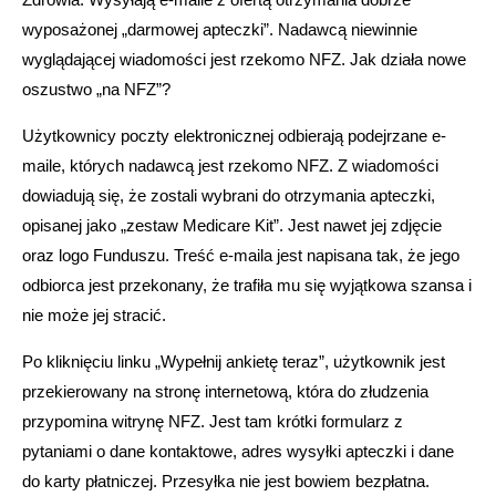
wyposażonej „darmowej apteczki”. Nadawcą niewinnie
wyglądającej wiadomości jest rzekomo NFZ. Jak działa nowe
oszustwo „na NFZ”?
Użytkownicy poczty elektronicznej odbierają podejrzane e-
maile, których nadawcą jest rzekomo NFZ. Z wiadomości
dowiadują się, że zostali wybrani do otrzymania apteczki,
opisanej jako „zestaw Medicare Kit”. Jest nawet jej zdjęcie
oraz logo Funduszu. Treść e-maila jest napisana tak, że jego
odbiorca jest przekonany, że trafiła mu się wyjątkowa szansa i
nie może jej stracić.
Po kliknięciu linku „Wypełnij ankietę teraz”, użytkownik jest
przekierowany na stronę internetową, która do złudzenia
przypomina witrynę NFZ. Jest tam krótki formularz z
pytaniami o dane kontaktowe, adres wysyłki apteczki i dane
do karty płatniczej. Przesyłka nie jest bowiem bezpłatna.