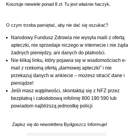
Kosztuje niewiele ponad 8 zł. Tu jest właśnie haczyk.
O czym trzeba pamiętać, aby nie dać się oszukać?
Narodowy Fundusz Zdrowia nie wysyła maili z ofertą
apteczki, nie sprzedaje niczego w internecie i nie żąda
żadnych pieniędzy, ani danych do płatności.
Nie klikaj linku, który pojawia się w wiadomościach e-
mail z rzekomą ofertą „darmowej apteczki” i nie
przekazuj danych w ankiecie – możesz stracić dane i
pieniądze!
Jeśli masz wątpliwości, skontaktuj się z NFZ przez
bezpłatną i całodobową infolinię 800 190 590 lub
powiadom najbliższą jednostkę policji
Zapisz się do newslettera Bydgoszcz Informuje!