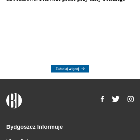
Załaduj więcej
Bydgoszcz Informuje