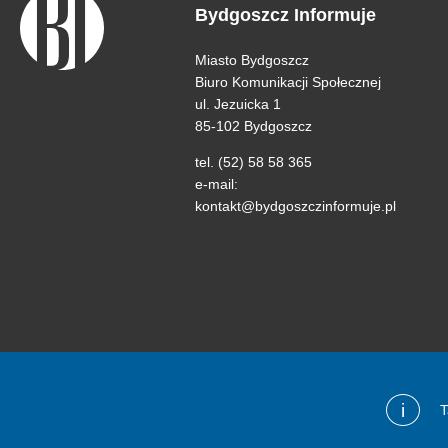
Bydgoszcz Informuje
Miasto Bydgoszcz
Biuro Komunikacji Społecznej
ul. Jezuicka 1
85-102 Bydgoszcz
tel. (52) 58 58 365
e-mail:
kontakt@bydgoszczinformuje.pl
i
T