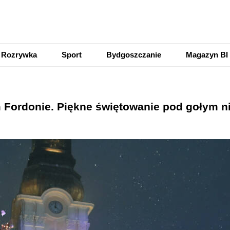
Rozrywka
Sport
Bydgoszczanie
Magazyn BI
m Fordonie. Piękne świętowanie pod gołym 