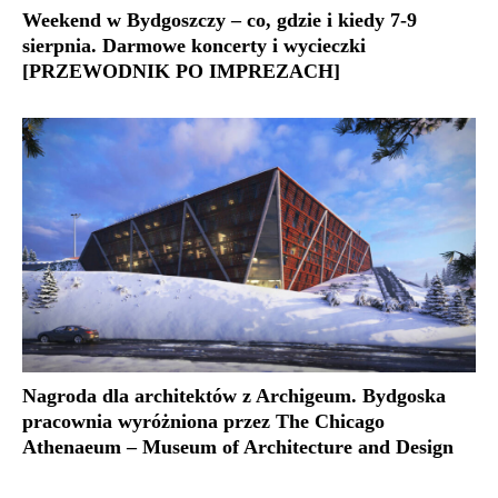
Weekend w Bydgoszczy – co, gdzie i kiedy 7-9
sierpnia. Darmowe koncerty i wycieczki
[PRZEWODNIK PO IMPREZACH]
Nagroda dla architektów z Archigeum. Bydgoska
pracownia wyróżniona przez The Chicago
Athenaeum – Museum of Architecture and Design