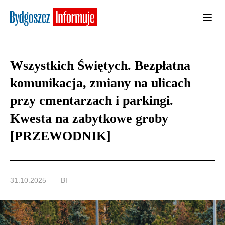
Wszystkich Świętych. Bezpłatna
komunikacja, zmiany na ulicach
przy cmentarzach i parkingi.
Kwesta na zabytkowe groby
[PRZEWODNIK]
31.10.2025
BI