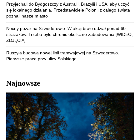
Przyjechali do Bydgoszczy z Australii, Brazylii i USA, aby uczyć
się lokalnego działania. Przedstawiciele Polonii z całego świata
poznali nasze miasto
Nocny pożar na Szwederowie. W akcji brało udział ponad 60
strażaków. Trzeba było chronić okoliczne zabudowania [WIDEO,
ZDJĘCIA]
Ruszyła budowa nowej linii tramwajowej na Szwederowo.
Pierwsze prace przy ulicy Solskiego
Najnowsze