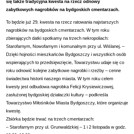
się także tradycyjna kwesta na rzecz odnowy
zabytkowych nagrobków na bydgoskich cmentarzach.
To będzie już 29. kwesta na rzecz ratowania najstarszych
nagrobków na bydgoskich cmentarzach. W tym roku
zbierających datki spotkamy na trzech nekropoliach:
Starofarnym, Nowofarnym i komunalnym przy ul. Wiślanej. –
Dzięki hojności mieszkańców Bydgoszczy i wszystkich osób
wspierających to przedsięwzięcie, Towarzystwu udaje się co
roku odnowić kolejne zabytkowe nagrobki i rzeźby – cenne
świadectwa historii naszego miasta. W tym roku celem
kwesty jest odbudowa nagrobka Felicji Krysiewiczowej,
zasłużonej bydgoskiej działaczki kultury – podkreśla
Towarzystwo Miłośników Miasta Bydgoszczy, które organizuje
kwestę.
Zbiórka będzie trwać na trzech cmentarzach:
– Starofarnym przy ul. Grunwaldzkiej – 1 i 2 listopada w godz.