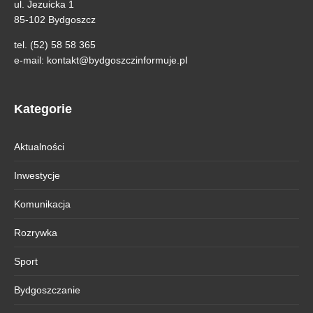
ul. Jezuicka 1
85-102 Bydgoszcz
tel. (52) 58 58 365
e-mail:
kontakt@bydgoszczinformuje.pl
Kategorie
Aktualności
Inwestycje
Komunikacja
Rozrywka
Sport
Bydgoszczanie