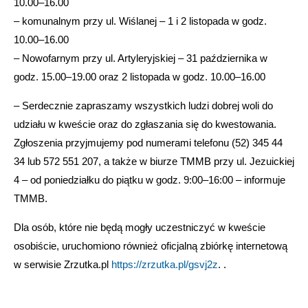
10.00–16.00
– komunalnym przy ul. Wiślanej – 1 i 2 listopada w godz.
10.00–16.00
– Nowofarnym przy ul. Artyleryjskiej – 31 października w
godz. 15.00–19.00 oraz 2 listopada w godz. 10.00–16.00
– Serdecznie zapraszamy wszystkich ludzi dobrej woli do
udziału w kweście oraz do zgłaszania się do kwestowania.
Zgłoszenia przyjmujemy pod numerami telefonu (52) 345 44
34 lub 572 551 207, a także w biurze TMMB przy ul. Jezuickiej
4 – od poniedziałku do piątku w godz. 9:00–16:00 – informuje
TMMB.
Dla osób, które nie będą mogły uczestniczyć w kweście
osobiście, uruchomiono również oficjalną zbiórkę internetową
w serwisie Zrzutka.pl
https://zrzutka.pl/gsvj2z
. .