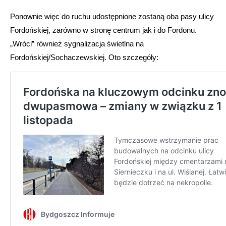
Ponownie więc do ruchu udostępnione zostaną oba pasy ulicy
Fordońskiej, zarówno w stronę centrum jak i do Fordonu.
„Wróci” również sygnalizacja świetlna na
Fordońskiej/Sochaczewskiej. Oto szczegóły: