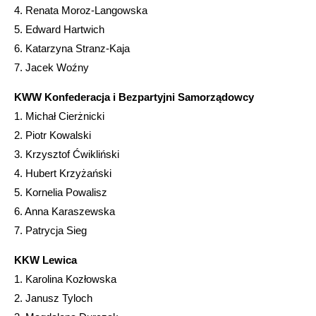
4. Renata Moroz-Langowska
5. Edward Hartwich
6. Katarzyna Stranz-Kaja
7. Jacek Woźny
KWW Konfederacja i Bezpartyjni Samorządowcy
1. Michał Cierżnicki
2. Piotr Kowalski
3. Krzysztof Ćwikliński
4. Hubert Krzyżański
5. Kornelia Powalisz
6. Anna Karaszewska
7. Patrycja Sieg
KKW Lewica
1. Karolina Kozłowska
2. Janusz Tyloch