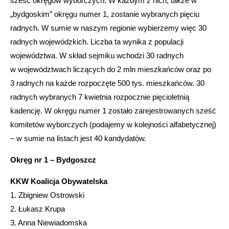
sześć okręgów wyborczych. W każdym z nich, także w
„bydgoskim” okręgu numer 1, zostanie wybranych pięciu
radnych. W sumie w naszym regionie wybierzemy więc 30
radnych wojewódzkich. Liczba ta wynika z populacji
województwa. W skład sejmiku wchodzi 30 radnych
w województwach liczących do 2 mln mieszkańców oraz po
3 radnych na każde rozpoczęte 500 tys. mieszkańców. 30
radnych wybranych 7 kwietnia rozpocznie pięcioletnią
kadencję. W okręgu numer 1 zostało zarejestrowanych sześć
komitetów wyborczych (podajemy w kolejności alfabetycznej)
– w sumie na listach jest 40 kandydatów.
Okręg nr 1 – Bydgoszcz
KKW
Koalicja Obywatelska
1. Zbigniew Ostrowski
2. Łukasz Krupa
3. Anna Niewiadomska