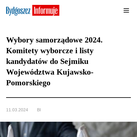
Wybory samorządowe 2024.
Komitety wyborcze i listy
kandydatów do Sejmiku
Województwa Kujawsko-
Pomorskiego
11.03.2024
BI