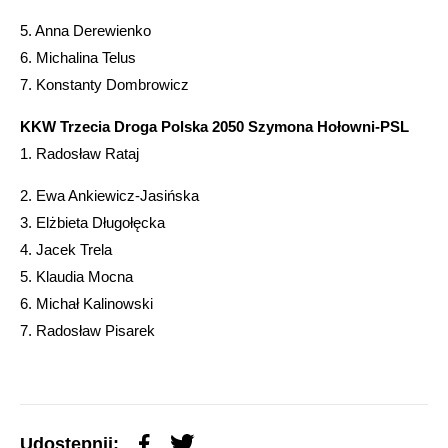
5. Anna Derewienko
6. Michalina Telus
7. Konstanty Dombrowicz
KKW Trzecia Droga Polska 2050 Szymona Hołowni-PSL
1. Radosław Rataj
2. Ewa Ankiewicz-Jasińska
3. Elżbieta Długołęcka
4. Jacek Trela
5. Klaudia Mocna
6. Michał Kalinowski
7. Radosław Pisarek
Udostępnij: