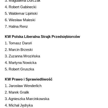
3. Magdalena Durczak
4. Robert Gabinecki
5. Waldemar Lipiński
6. Wiesław Maleski
7. Halina Renz
KW Polska Liberalna Strajk Przedsiębiorców
1. Tomasz Daroń
2. Marcin Brzeski
3. Zuzanna Mrozińska
4. Martyna Nowicka
5. Robert Gruszka
KW
Prawo i Sprawiedliwość
1. Jarosław Wenderlich
2. Marek Gralik
3. Agnieszka Marcinkowska
4. Michał Jędryka