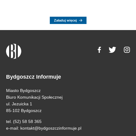
Załaduj więcej
Bydgoszcz Informuje
Miasto Bydgoszcz
Biuro Komunikacji Społecznej
ul. Jezuicka 1
85-102 Bydgoszcz
tel. (52) 58 58 365
e-mail:
kontakt@bydgoszczinformuje.pl