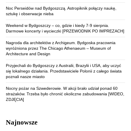
Noc Perseidów nad Bydgoszczą. Astropiknik połączy naukę,
sztukę i obserwacje nieba
Weekend w Bydgoszczy – co, gdzie i kiedy 7-9 sierpnia.
Darmowe koncerty i wycieczki [PRZEWODNIK PO IMPREZACH]
Nagroda dla architektów z Archigeum. Bydgoska pracownia
wyróżniona przez The Chicago Athenaeum – Museum of
Architecture and Design
Przyjechali do Bydgoszczy z Australii, Brazylii i USA, aby uczyć
się lokalnego działania. Przedstawiciele Polonii z całego świata
poznali nasze miasto
Nocny pożar na Szwederowie. W akcji brało udział ponad 60
strażaków. Trzeba było chronić okoliczne zabudowania [WIDEO,
ZDJĘCIA]
Najnowsze