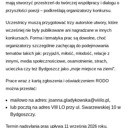
mają stworzyć przestrzeń do twórczej współpracy i dialogu o
przyszłości poezji – podkreślają organizatorzy konkursu.
Uczestnicy muszą przygotować trzy autorskie utwory, które
wcześniej nie były publikowane ani nagradzane w innych
konkursach. Forma i tematyka prac są dowolne, choć
organizatorzy szczególnie zachęcają do podejmowania
tematów takich jak: przyjaźń, miłość, młodość, relacje z
innymi, media społecznościowe, osamotnienie, strach,
ucieczka czy też Bydgoszcz jako „moje miejsce na ziemi”.
Prace wraz z kartą zgłoszenia i oświadczeniem RODO
można przesłać:
mailowo na adres: joanna.gladykowska@viiilo.pl,
lub pocztą na adres VIII LO przy ul. Swarzewskiej 10 w
Bydgoszczy.
Termin nadsyłania pras upływa 11 września 2026 roku.