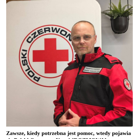
Zawsze, kiedy potrzebna jest pomoc, wtedy pojawia