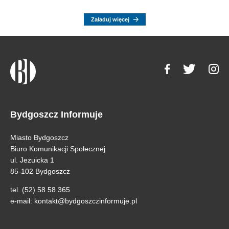
Załaduj więcej
Bydgoszcz Informuje
Miasto Bydgoszcz
Biuro Komunikacji Społecznej
ul. Jezuicka 1
85-102 Bydgoszcz
tel. (52) 58 58 365
e-mail:
kontakt@bydgoszczinformuje.pl