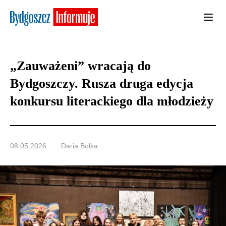
„Zauważeni” wracają do
Bydgoszczy. Rusza druga edycja
konkursu literackiego dla młodzieży
08.05.2026
Daria Bołka