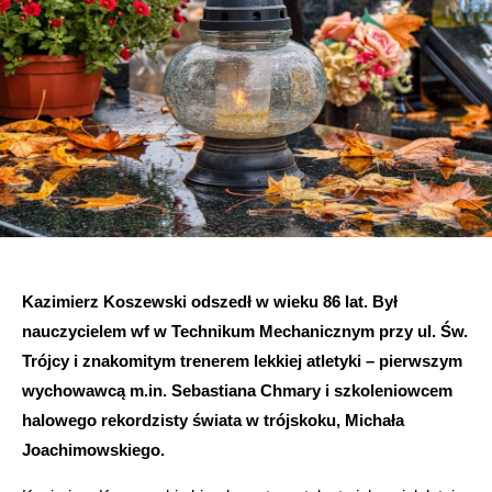
Kazimierz Koszewski odszedł w wieku 86 lat. Był
nauczycielem wf w Technikum Mechanicznym przy ul. Św.
Trójcy i znakomitym trenerem lekkiej atletyki – pierwszym
wychowawcą m.in. Sebastiana Chmary i szkoleniowcem
halowego rekordzisty świata w trójskoku, Michała
Joachimowskiego.