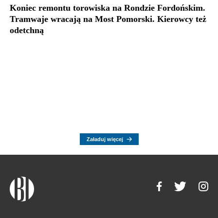
Koniec remontu torowiska na Rondzie Fordońskim.
Tramwaje wracają na Most Pomorski. Kierowcy też
odetchną
Załaduj więcej