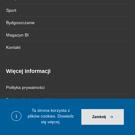
Sport
Bydgoszczanie
Magazyn BI
Kontakt
Więcej informacji
Polityka prywatności
Deklaracja dostępności
Ta strona korzysta z
i
plików cookies.
Dowiedz
Zamknij
się więcej.
© 2026 Bydgoszcz Informuje