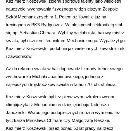
Kazimierz Koszewski zbierał sportowe talenty jako wieloletni
nauczyciel wychowania fizycznego w dzisiejszym Zespole
Szkół Mechanicznych nr 1. Potem szlifował je już na
treningach w BKS Bydgoszcz. W taki sposób lekkoatletą stał
się np. Sebastian Chmara. Wybitny wieloboista, halowy mistrz
świata, był uczniem Technikum Mechanicznego. Wypatrzył go
Kazimierz Koszewski, podobnie jak wiele innych zawodniczek
i zawodników.
Aż do rekordu świata w hali doprowadził zmarły trener swego
wychowanka Michała Joachimowskiego, jednego z
najlepszych trójskoczków świata w latach 70. ub. stulecia.
Kazimierz Koszewski był też pierwszym szkoleniowcem
olimpijczyka z Monachium w dziesięcioboju Tadeusza
Janczenki. Wśród jego podopiecznych można wymienić też
tyczkarza Mirosława Chmarę czy Małgorzatę Reszkę.
Kazimierz Koszewski przez ponad 50 lat pracy na rzecz