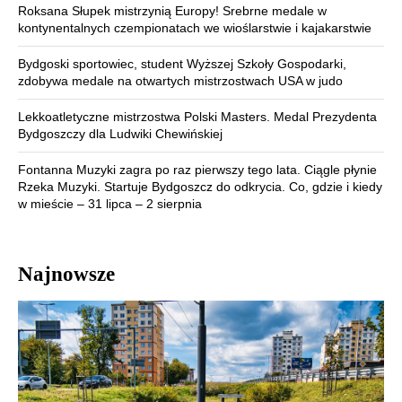
Roksana Słupek mistrzynią Europy! Srebrne medale w
kontynentalnych czempionatach we wioślarstwie i kajakarstwie
Bydgoski sportowiec, student Wyższej Szkoły Gospodarki,
zdobywa medale na otwartych mistrzostwach USA w judo
Lekkoatletyczne mistrzostwa Polski Masters. Medal Prezydenta
Bydgoszczy dla Ludwiki Chewińskiej
Fontanna Muzyki zagra po raz pierwszy tego lata. Ciągle płynie
Rzeka Muzyki. Startuje Bydgoszcz do odkrycia. Co, gdzie i kiedy
w mieście – 31 lipca – 2 sierpnia
Najnowsze