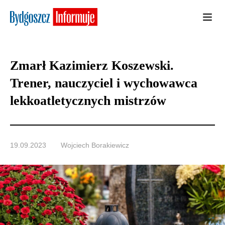
Zmarł Kazimierz Koszewski.
Trener, nauczyciel i wychowawca
lekkoatletycznych mistrzów
19.09.2023
Wojciech Borakiewicz