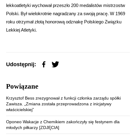
lekkoatletyki wychował przeszło 200 medalistów mistrzostw
Polski. Był wielokrotnie nagradzany za swoją pracę. W 1969
roku otrzymał złotą honorową odznakę Polskiego Związku
Lekkiej Atletyki.
Udostępnij:
Powiązane
Krzysztof Bess zrezygnował z funkcji członka zarządu spółki
Zawisza. „Zmiana została przeprowadzona z inicjatywy
właścicielskiej”
Oponeo Wakacje z Chemikiem zakończyły się festynem dla
młodych piłkarzy [ZDJĘCIA]