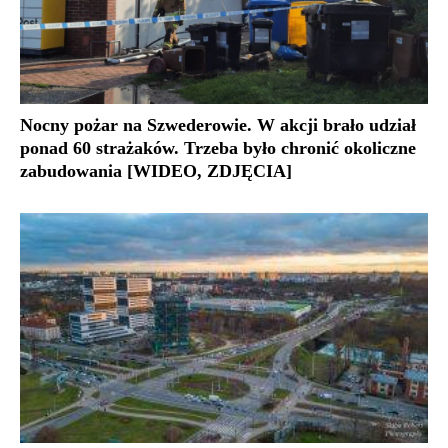
Nocny pożar na Szwederowie. W akcji brało udział
ponad 60 strażaków. Trzeba było chronić okoliczne
zabudowania [WIDEO, ZDJĘCIA]