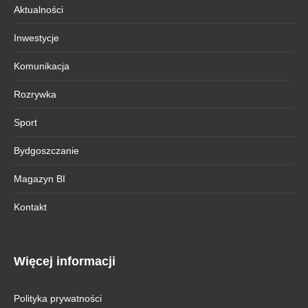
Aktualności
Inwestycje
Komunikacja
Rozrywka
Sport
Bydgoszczanie
Magazyn BI
Kontakt
Więcej informacji
Polityka prywatności