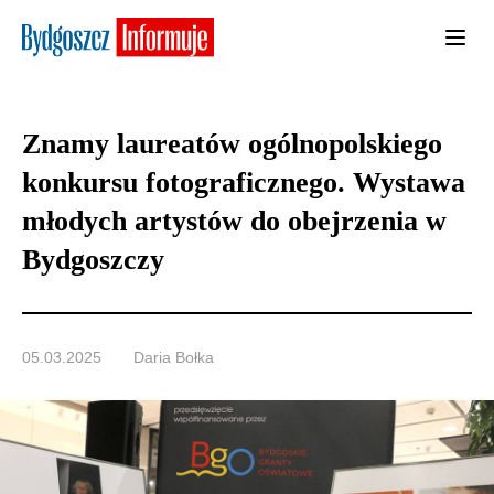
Znamy laureatów ogólnopolskiego
konkursu fotograficznego. Wystawa
młodych artystów do obejrzenia w
Bydgoszczy
05.03.2025
Daria Bołka