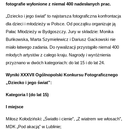
fotografie wyłonione z niemal 400 nadesłanych prac.
„Dziecko i jego świat” to najstarsza fotograficzna konfrontacja
dla dzieci i młodzieży w Polsce. Od początku organizuje ją
Pałac Młodzieży w Bydgoszczy. Jury w składzie: Monika
Buńkowska, Marta Szymielewicz i Dariusz Gackowski nie
miało łatwego zadania. Do rywalizacji przystąpiło niemal 400
młodych artystów z całego kraju. Nagrody i wyróżnienia
przyznano w dwóch kategoriach: do lat 15 i do lat 24.
Wyniki XXXVII Ogólnopolski Konkursu Fotograficznego
„Dziecko i jego świat”:
Kategoria I (do lat 15)
I miejsce
Miłosz Kołodziński: „Światło i cienie”, „Z wiatrem we włosach”,
MDK „Pod akacją” w Lublinie;