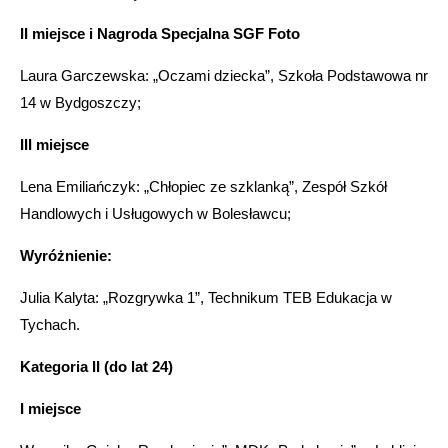
II miejsce i Nagroda Specjalna SGF Foto
Laura Garczewska: „Oczami dziecka”, Szkoła Podstawowa nr
14 w Bydgoszczy;
III miejsce
Lena Emiliańczyk: „Chłopiec ze szklanką”, Zespół Szkół
Handlowych i Usługowych w Bolesławcu;
Wyróżnienie:
Julia Kalyta: „Rozgrywka 1”, Technikum TEB Edukacja w
Tychach.
Kategoria II (do lat 24)
I miejsce