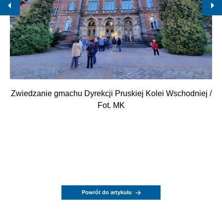
Zwiedzanie gmachu Dyrekcji Pruskiej Kolei Wschodniej /
Fot. MK
Powrót do artykułu