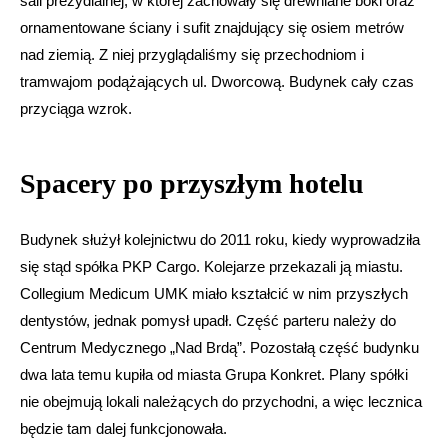
sali prezydialnej, w której zachowały się drewniane boki oraz
ornamentowane ściany i sufit znajdujący się osiem metrów
nad ziemią. Z niej przyglądaliśmy się przechodniom i
tramwajom podążających ul. Dworcową. Budynek cały czas
przyciąga wzrok.
Spacery po przyszłym hotelu
Budynek służył kolejnictwu do 2011 roku, kiedy wyprowadziła
się stąd spółka PKP Cargo. Kolejarze przekazali ją miastu.
Collegium Medicum UMK miało kształcić w nim przyszłych
dentystów, jednak pomysł upadł. Część parteru należy do
Centrum Medycznego „Nad Brdą”. Pozostałą część budynku
dwa lata temu kupiła od miasta Grupa Konkret. Plany spółki
nie obejmują lokali należących do przychodni, a więc lecznica
będzie tam dalej funkcjonowała.