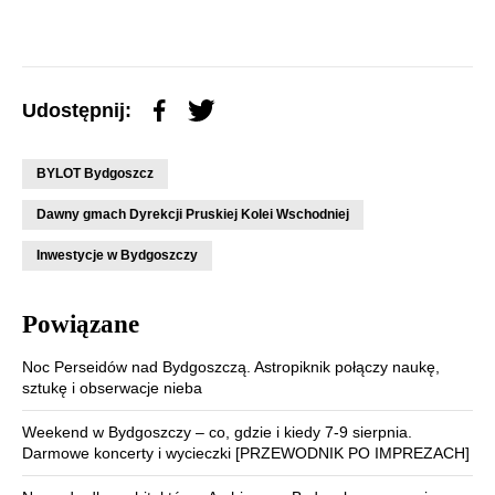
Udostępnij:
BYLOT Bydgoszcz
Dawny gmach Dyrekcji Pruskiej Kolei Wschodniej
Inwestycje w Bydgoszczy
Powiązane
Noc Perseidów nad Bydgoszczą. Astropiknik połączy naukę,
sztukę i obserwacje nieba
Weekend w Bydgoszczy – co, gdzie i kiedy 7-9 sierpnia.
Darmowe koncerty i wycieczki [PRZEWODNIK PO IMPREZACH]