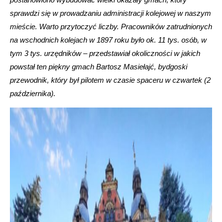
sprawdzi się w prowadzaniu administracji kolejowej w naszym
mieście. Warto przytoczyć liczby. Pracowników zatrudnionych
na wschodnich kolejach w 1897 roku było ok. 11 tys. osób, w
tym 3 tys. urzędników – przedstawiał okoliczności w jakich
powstał ten piękny gmach Bartosz Masiełajć, bydgoski
przewodnik, który był pilotem w czasie spaceru w czwartek (2
października).