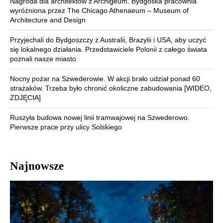
Nagroda dla architektów z Archigeum. Bydgoska pracownia
wyróżniona przez The Chicago Athenaeum – Museum of
Architecture and Design
Przyjechali do Bydgoszczy z Australii, Brazylii i USA, aby uczyć
się lokalnego działania. Przedstawiciele Polonii z całego świata
poznali nasze miasto
Nocny pożar na Szwederowie. W akcji brało udział ponad 60
strażaków. Trzeba było chronić okoliczne zabudowania [WIDEO,
ZDJĘCIA]
Ruszyła budowa nowej linii tramwajowej na Szwederowo.
Pierwsze prace przy ulicy Solskiego
Najnowsze