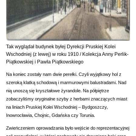
Tak wyglądał budynek byłej Dyrekcji Pruskiej Kolei
Wschodniej (z lewej) w roku 1910 / Kolekcja Anny Perlik-
Piątkowskiej i Pawła Piątkowskiego
Na koniec zostały nam dwie perełki. Czyli wyjątkowy hol z
szeroką klatką schodową i marmurowymi balustradami. Nad
nią unoszą się kryształowe żyrandole. Na półpiętrze
zobaczyliśmy oryginalne szyby z herbami znaczących miast
na liniach Pruskiej Kolei Wschodniej – Bydgoszczy,
Inowrocławia, Chojnic, Gdańska czy Torunia.
Zwieńczeniem oprowadzania było wejście do reprezentacyjnej