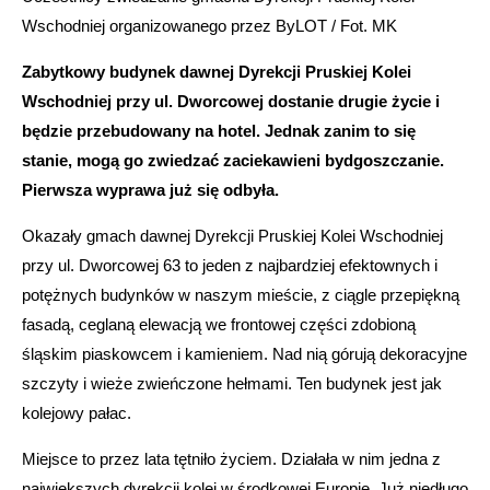
Wschodniej organizowanego przez ByLOT / Fot. MK
Zabytkowy budynek dawnej Dyrekcji Pruskiej Kolei
Wschodniej przy ul. Dworcowej dostanie drugie życie i
będzie przebudowany na hotel. Jednak zanim to się
stanie, mogą go zwiedzać zaciekawieni bydgoszczanie.
Pierwsza wyprawa już się odbyła.
Okazały gmach dawnej Dyrekcji Pruskiej Kolei Wschodniej
przy ul. Dworcowej 63 to jeden z najbardziej efektownych i
potężnych budynków w naszym mieście, z ciągle przepiękną
fasadą, ceglaną elewacją we frontowej części zdobioną
śląskim piaskowcem i kamieniem. Nad nią górują dekoracyjne
szczyty i wieże zwieńczone hełmami. Ten budynek jest jak
kolejowy pałac.
Miejsce to przez lata tętniło życiem. Działała w nim jedna z
największych dyrekcji kolei w środkowej Europie. Już niedługo