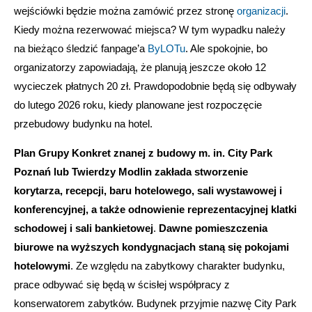
wejściówki będzie można zamówić przez stronę
organizacji
.
Kiedy można rezerwować miejsca? W tym wypadku należy
na bieżąco śledzić fanpage’a
ByLOTu
. Ale spokojnie, bo
organizatorzy zapowiadają, że planują jeszcze około 12
wycieczek płatnych 20 zł. Prawdopodobnie będą się odbywały
do lutego 2026 roku, kiedy planowane jest rozpoczęcie
przebudowy budynku na hotel.
Plan Grupy Konkret znanej z budowy m. in. City Park
Poznań lub Twierdzy Modlin zakłada stworzenie
korytarza, recepcji, baru hotelowego, sali wystawowej i
konferencyjnej, a także odnowienie reprezentacyjnej klatki
schodowej i sali bankietowej
.
Dawne pomieszczenia
biurowe na wyższych kondygnacjach staną się pokojami
hotelowymi
. Ze względu na zabytkowy charakter budynku,
prace odbywać się będą w ścisłej współpracy z
konserwatorem zabytków. Budynek przyjmie nazwę City Park