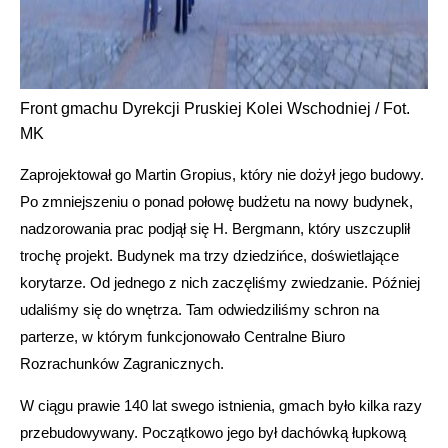
Front gmachu Dyrekcji Pruskiej Kolei Wschodniej / Fot.
MK
Zaprojektował go Martin Gropius, który nie dożył jego budowy.
Po zmniejszeniu o ponad połowę budżetu na nowy budynek,
nadzorowania prac podjął się H. Bergmann, który uszczuplił
trochę projekt. Budynek ma trzy dziedzińce, doświetlające
korytarze. Od jednego z nich zaczęliśmy zwiedzanie. Później
udaliśmy się do wnętrza. Tam odwiedziliśmy schron na
parterze, w którym funkcjonowało Centralne Biuro
Rozrachunków Zagranicznych.
W ciągu prawie 140 lat swego istnienia, gmach było kilka razy
przebudowywany. Początkowo jego był dachówką łupkową