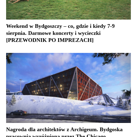
Weekend w Bydgoszczy – co, gdzie i kiedy 7-9
sierpnia. Darmowe koncerty i wycieczki
[PRZEWODNIK PO IMPREZACH]
Nagroda dla architektów z Archigeum. Bydgoska
pracownia wyróżniona przez The Chicago