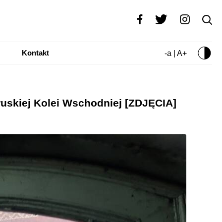
Kontakt
-a | A+
ruskiej Kolei Wschodniej [ZDJĘCIA]