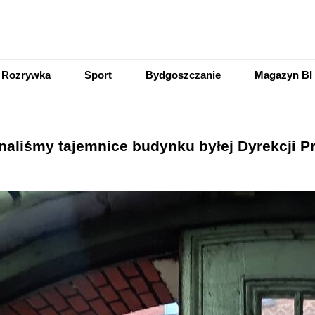
Rozrywka
Sport
Bydgoszczanie
Magazyn BI
znaliśmy tajemnice budynku byłej Dyrekcji P