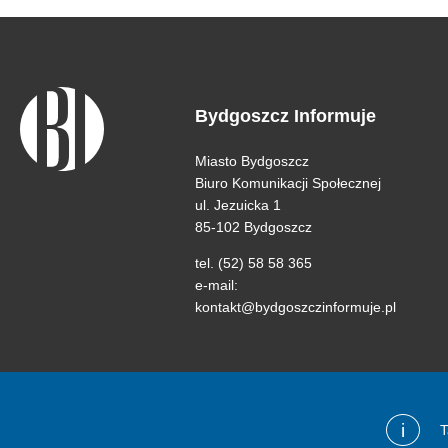
Bydgoszcz Informuje
Miasto Bydgoszcz
Biuro Komunikacji Społecznej
ul. Jezuicka 1
85-102 Bydgoszcz
tel. (52) 58 58 365
e-mail:
kontakt@bydgoszczinformuje.pl
i
T