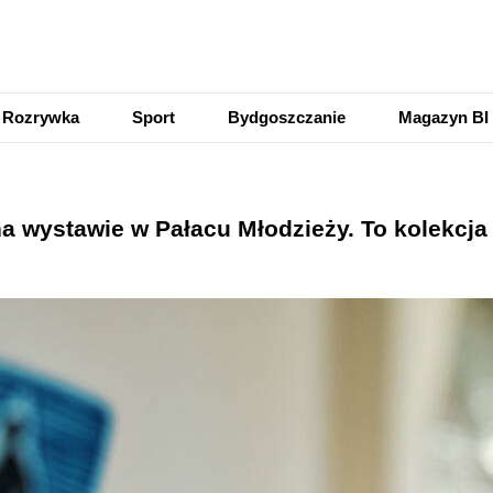
Rozrywka
Sport
Bydgoszczanie
Magazyn BI
 wystawie w Pałacu Młodzieży. To kolekcja E