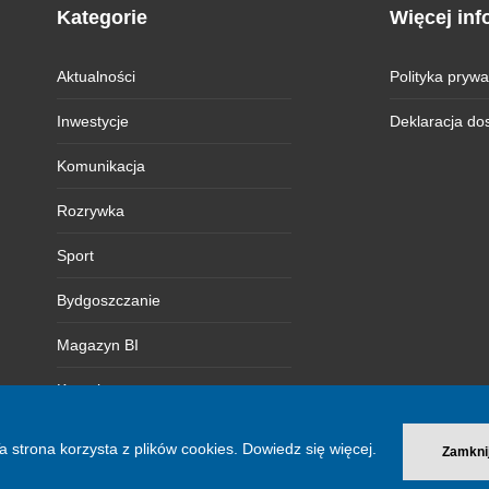
Kategorie
Więcej inf
Aktualności
Polityka prywa
Inwestycje
Deklaracja do
Komunikacja
Rozrywka
Sport
Bydgoszczanie
Magazyn BI
Kontakt
a strona korzysta z plików cookies.
Dowiedz się więcej.
Zamkni