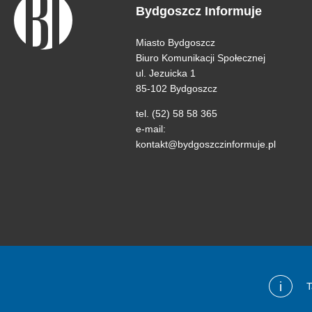
Bydgoszcz Informuje
Miasto Bydgoszcz
Biuro Komunikacji Społecznej
ul. Jezuicka 1
85-102 Bydgoszcz
tel. (52) 58 58 365
e-mail:
kontakt@bydgoszczinformuje.pl
i
T