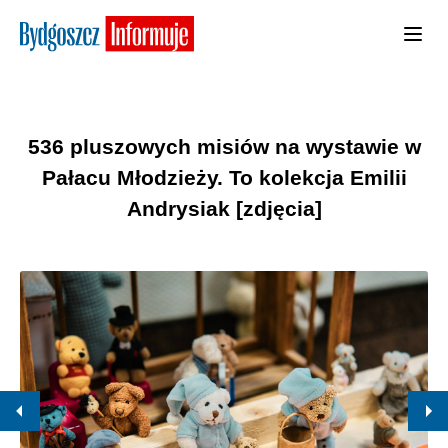
536 pluszowych misiów na wystawie w
Pałacu Młodzieży. To kolekcja Emilii
Andrysiak [zdjęcia]