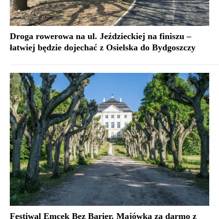
Droga rowerowa na ul. Jeździeckiej na finiszu –
łatwiej będzie dojechać z Osielska do Bydgoszczy
Festiwal Emcek Bez Barier. Majówka za darmo z