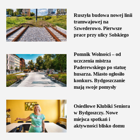
Ruszyła budowa nowej linii
tramwajowej na
Szwederowo. Pierwsze
prace przy ulicy Solskiego
Pomnik Wolności – od
uczczenia mistrza
Paderewskiego po statuę
husarza. Miasto ogłosiło
konkurs. Bydgoszczanie
mają swoje pomysły
Osiedlowe Klubiki Seniora
w Bydgoszczy. Nowe
miejsca spotkań i
aktywności blisko domu