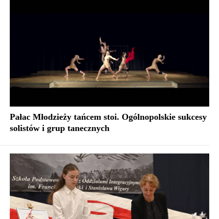
Pałac Młodzieży tańcem stoi. Ogólnopolskie sukcesy
solistów i grup tanecznych