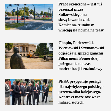
Prace skończone – jest już
przejazd przez
Sułkowskiego na
skrzyżowaniu z ul.
Kamienną. Autobusy
wracają na normalne trasy
Chopin, Paderewski,
Wieniawski i Szymanowski
odjeżdżają sprzed gmachu
Filharmonii Pomorskiej –
pożegnanie na czas
modernizacji i rozbudowy
PESA przygotuje pociągi
dla największego polskiego
przewoźnika kolejowego.
Kontrakt może być wart
miliard złotych