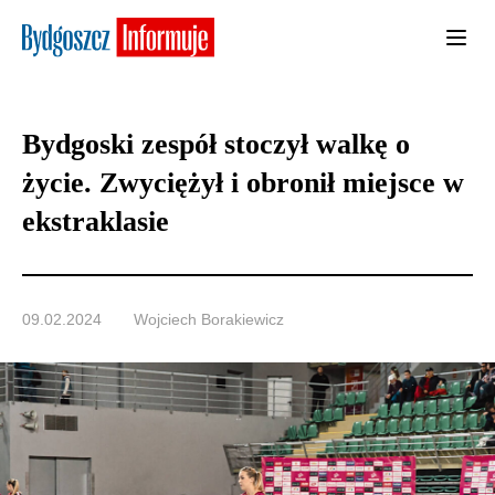
Bydgoski zespół stoczył walkę o
życie. Zwyciężył i obronił miejsce w
ekstraklasie
09.02.2024
Wojciech Borakiewicz