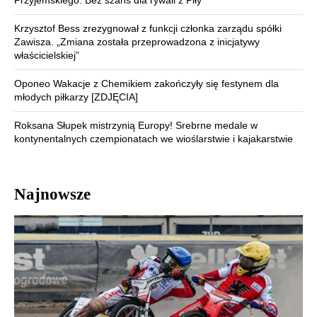
Krzysztof Bess zrezygnował z funkcji członka zarządu spółki
Zawisza. „Zmiana została przeprowadzona z inicjatywy
właścicielskiej”
Oponeo Wakacje z Chemikiem zakończyły się festynem dla
młodych piłkarzy [ZDJĘCIA]
Roksana Słupek mistrzynią Europy! Srebrne medale w
kontynentalnych czempionatach we wioślarstwie i kajakarstwie
Najnowsze