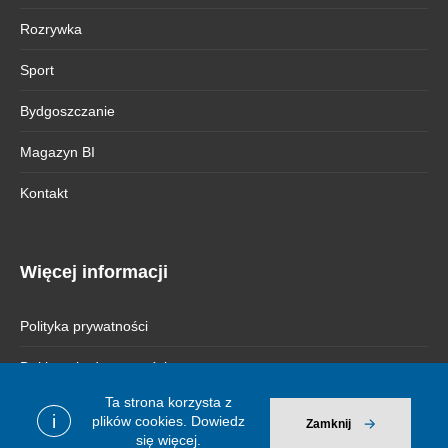
Rozrywka
Sport
Bydgoszczanie
Magazyn BI
Kontakt
Więcej informacji
Polityka prywatności
Deklaracja dostępności
Ta strona korzysta z
i
plików cookies.
Dowiedz
Zamknij
się więcej.