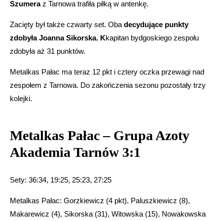
Szumera
z Tarnowa trafiła piłką w antenkę.
Zacięty był także czwarty set. Oba
decydujące punkty
zdobyła Joanna Sikorska. K
kapitan bydgoskiego zespołu
zdobyła aż 31 punktów.
Metalkas Pałac ma teraz 12 pkt i cztery oczka przewagi nad
zespołem z Tarnowa. Do zakończenia sezonu pozostały trzy
kolejki.
Metalkas Pałac – Grupa Azoty
Akademia Tarnów 3:1
Sety: 36:34, 19:25, 25:23, 27:25
Metalkas Pałac: Gorzkiewicz (4 pkt), Paluszkiewicz (8),
Makarewicz (4), Sikorska (31), Witowska (15), Nowakowska