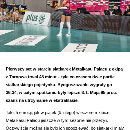
Pierwszy set w starciu siatkarek Metalkasu Pałacu z ekipą
z Tarnowa trwał 45 minut – tyle co czasem dwie partie
siatkarskiego pojedynku. Bydgoszczanki wygrały go
36:34, w całym spotkaniu były lepsze 3:1. Mają 95 proc.
szans na utrzymanie w ekstraklasie.
Takich emocji, jak w piątek (9 lutego) wieczorem kibice
Metalkasu Pałacu jeszcze w tym sezonie nie przeżyli.
Oczywiście można się było ich spodziewać, bo siatkarki miały